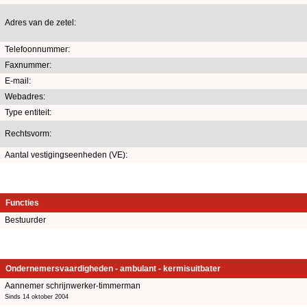
Adres van de zetel:
Telefoonnummer:
Faxnummer:
E-mail:
Webadres:
Type entiteit:
Rechtsvorm:
Aantal vestigingseenheden (VE):
Functies
Bestuurder
Ondernemersvaardigheden - ambulant - kermisuitbater
Aannemer schrijnwerker-timmerman
Sinds 14 oktober 2004