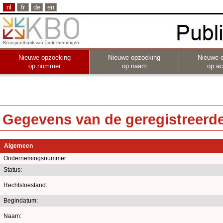
nl
fr
de
en
Nieuwe opzoeking
Nieuwe opzoeking
Nieuwe 
op nummer
op naam
op act
Gegevens van de geregistreerde 
Algemeen
Ondernemingsnummer:
Status:
Rechtstoestand:
Begindatum:
Naam: