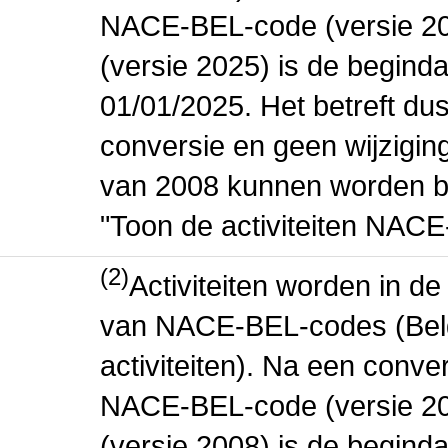
NACE-BEL-code (versie 2
(versie 2025) is de beginda
01/01/2025. Het betreft dus
conversie en geen wijziging 
van 2008 kunnen worden be
"Toon de activiteiten NAC
(2)
Activiteiten worden in 
van NACE-BEL-codes (Bel
activiteiten). Na een conve
NACE-BEL-code (versie 2
(versie 2008) is de beginda