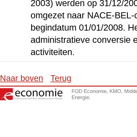
2003) werden op 31/12/200
omgezet naar NACE-BEL-co
begindatum 01/01/2008. Het
administratieve conversie 
activiteiten.
Naar boven
Terug
FOD Economie, KMO, Midde
Energie.