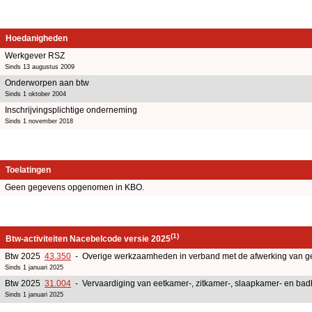
Hoedanigheden
Werkgever RSZ
Sinds 13 augustus 2009
Onderworpen aan btw
Sinds 1 oktober 2004
Inschrijvingsplichtige onderneming
Sinds 1 november 2018
Toelatingen
Geen gegevens opgenomen in KBO.
(1)
Btw-activiteiten Nacebelcode versie 2025
Btw 2025
43.350
- Overige werkzaamheden in verband met de afwerking van 
Sinds 1 januari 2025
Btw 2025
31.004
- Vervaardiging van eetkamer-, zitkamer-, slaapkamer- en b
Sinds 1 januari 2025