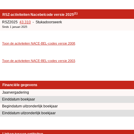
(1)
RSZ-activiteiten Nacebelcode versie 2025
RSZ2025
43.310
- Stukadoorswerk
Sinds 1 januari 2025
Toon de activiteiten NACE-BEL-codes versie 2008
.
Toon de activiteiten NACE-BEL-codes versie 2003
.
Financiële gegevens
Jaarvergadering
Einddatum boekjaar
Begindatum uitzonderlijk boekjaar
Einddatum uitzonderlijk boekjaar