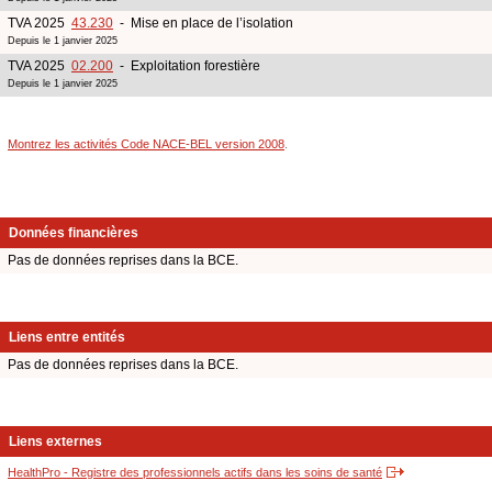
TVA 2025
43.230
- Mise en place de l’isolation
Depuis le 1 janvier 2025
TVA 2025
02.200
- Exploitation forestière
Depuis le 1 janvier 2025
Montrez les activités Code NACE-BEL version 2008
.
Données financières
Pas de données reprises dans la BCE.
Liens entre entités
Pas de données reprises dans la BCE.
Liens externes
HealthPro - Registre des professionnels actifs dans les soins de santé