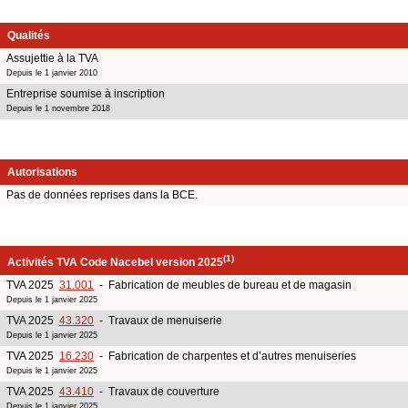
Qualités
Assujettie à la TVA
Depuis le 1 janvier 2010
Entreprise soumise à inscription
Depuis le 1 novembre 2018
Autorisations
Pas de données reprises dans la BCE.
(1)
Activités TVA Code Nacebel version 2025
TVA 2025
31.001
- Fabrication de meubles de bureau et de magasin
Depuis le 1 janvier 2025
TVA 2025
43.320
- Travaux de menuiserie
Depuis le 1 janvier 2025
TVA 2025
16.230
- Fabrication de charpentes et d’autres menuiseries
Depuis le 1 janvier 2025
TVA 2025
43.410
- Travaux de couverture
Depuis le 1 janvier 2025