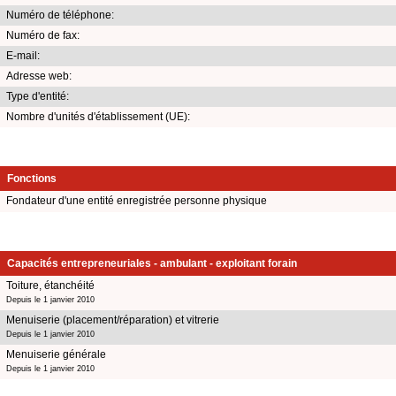
Numéro de téléphone:
Numéro de fax:
E-mail:
Adresse web:
Type d'entité:
Nombre d'unités d'établissement (UE):
Fonctions
Fondateur d'une entité enregistrée personne physique
Capacités entrepreneuriales - ambulant - exploitant forain
Toiture, étanchéité
Depuis le 1 janvier 2010
Menuiserie (placement/réparation) et vitrerie
Depuis le 1 janvier 2010
Menuiserie générale
Depuis le 1 janvier 2010