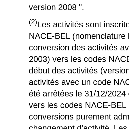
version 2008 ".
(2)
Les activités sont inscri
NACE-BEL (nomenclature be
conversion des activités 
2003) vers les codes NACE
début des activités (versio
activités avec un code NA
été arrêtées le 31/12/2024
vers les codes NACE-BEL (v
conversions purement admin
changement d'activité. Les