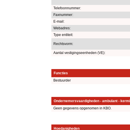
Telefoonnummer:
Faxnummer:
E-mail:
Webadres:
Type entiteit:
Rechtsvorm:
Aantal vestigingseenheden (VE):
Functies
Bestuurder
Ondernemersvaardigheden - ambulant - kermi
Geen gegevens opgenomen in KBO.
Hoedanigheden