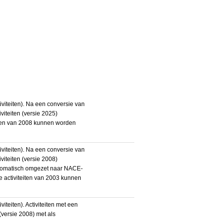
iteiten). Na een conversie van
iteiten (versie 2025)
teiten van 2008 kunnen worden
iteiten). Na een conversie van
iteiten (versie 2008)
utomatisch omgezet naar NACE-
De activiteiten van 2003 kunnen
eiten). Activiteiten met een
ersie 2008) met als