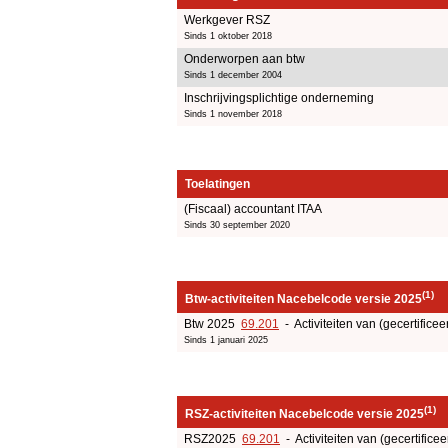
Werkgever RSZ
Sinds 1 oktober 2018
Onderworpen aan btw
Sinds 1 december 2004
Inschrijvingsplichtige onderneming
Sinds 1 november 2018
Toelatingen
(Fiscaal) accountant ITAA
Sinds 30 september 2020
(1)
Btw-activiteiten Nacebelcode versie 2025
Btw 2025
69.201
- Activiteiten van (gecertificee
Sinds 1 januari 2025
(1)
RSZ-activiteiten Nacebelcode versie 2025
RSZ2025
69.201
- Activiteiten van (gecertificee