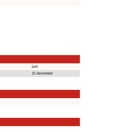
juni
31 december