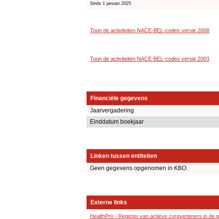
Sinds 1 januari 2025
Toon de activiteiten NACE-BEL-codes versie 2008
.
Toon de activiteiten NACE-BEL-codes versie 2003
.
Financiële gegevens
Jaarvergadering
Einddatum boekjaar
Linken tussen entiteiten
Geen gegevens opgenomen in KBO.
Externe links
HealthPro - Register van actieve zorgverleners in de