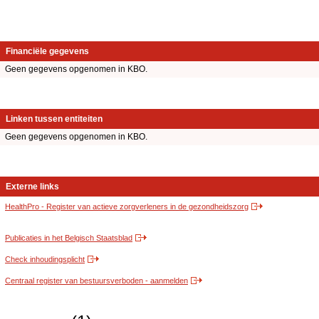
Financiële gegevens
Geen gegevens opgenomen in KBO.
Linken tussen entiteiten
Geen gegevens opgenomen in KBO.
Externe links
HealthPro - Register van actieve zorgverleners in de gezondheidszorg
Publicaties in het Belgisch Staatsblad
Check inhoudingsplicht
Centraal register van bestuursverboden - aanmelden