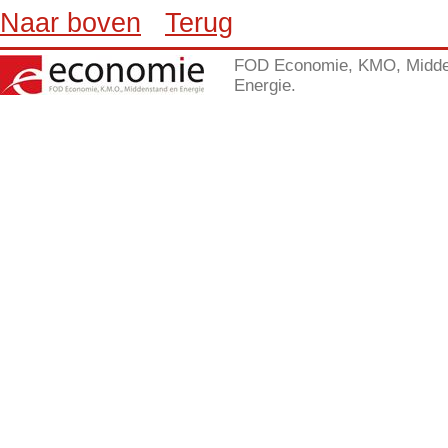
Naar boven
Terug
FOD Economie, KMO, Midde
Energie.