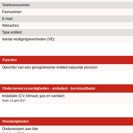
Telefoonnummer:
Faxnummer:
E-mail:
Webadres:
Type entiteit:
Aantal vestigingseenheden (VE):
Functies
Oprichter van een geregistreerde entiteit-natuurlijk persoon
Ondernemersvaardigheden - ambulant - kermisuitbater
Installatie (CV, klimaat, gas en sanitair)
Sinds 13 april 2017
Hoedanigheden
Onderworpen aan btw