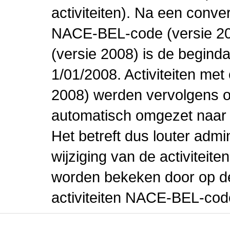
activiteiten). Na een conve
NACE-BEL-code (versie 2
(versie 2008) is de beginda
1/01/2008. Activiteiten m
2008) werden vervolgens o
automatisch omgezet naar
Het betreft dus louter admi
wijziging van de activiteit
worden bekeken door op de 
activiteiten NACE-BEL-cod