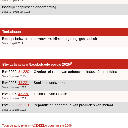
Sinds 1 april 2017
Inschrijvingsplichtige onderneming
Sinds 1 november 2018
Toelatingen
Beroepsbekw. centrale verwarm. klimaatregeling, gas,sanitair
Sinds 1 april 2017
(1)
Btw-activiteiten Nacebelcode versie 2025
Btw 2025
81.220
- Overige reiniging van gebouwen; industriële reiniging
Sinds 1 januari 2025
Btw 2025
43.221
- Sanitaire werkzaamheden
Sinds 1 januari 2025
Btw 2025
43.230
- Installatie van isolatie
Sinds 1 januari 2025
Btw 2025
33.110
- Reparatie en onderhoud van producten van metaal
Sinds 1 januari 2025
Toon de activiteiten NACE-BEL-codes versie 2008
.