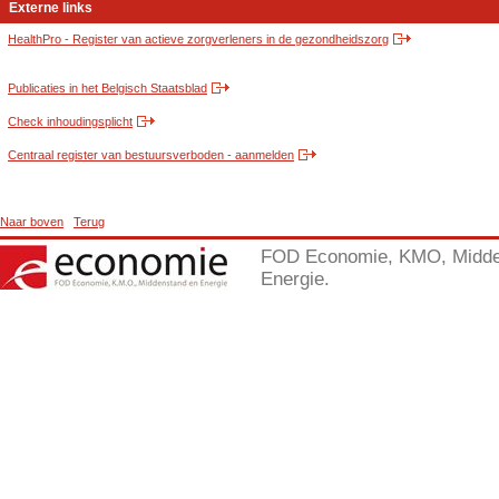
Externe links
HealthPro - Register van actieve zorgverleners in de gezondheidszorg
Publicaties in het Belgisch Staatsblad
Check inhoudingsplicht
Centraal register van bestuursverboden - aanmelden
Naar boven
Terug
FOD Economie, KMO, Midde
Energie.