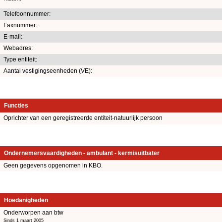
Telefoonnummer:
Faxnummer:
E-mail:
Webadres:
Type entiteit:
Aantal vestigingseenheden (VE):
Functies
Oprichter van een geregistreerde entiteit-natuurlijk persoon
Ondernemersvaardigheden - ambulant - kermisuitbater
Geen gegevens opgenomen in KBO.
Hoedanigheden
Onderworpen aan btw
Sinds 1 maart 2005