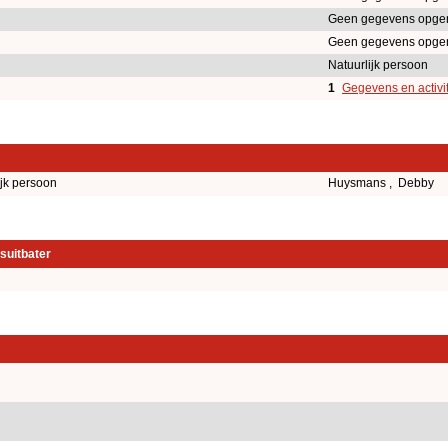
Geen gegevens opge
Geen gegevens opge
Natuurlijk persoon
1
Gegevens en activi
ijk persoon
Huysmans , Debby
suitbater