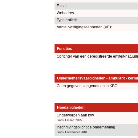
E-mail:
Webadres:
Type entiteit:
Aantal vestigingseenheden (VE):
Functies
Oprichter van een geregistreerde entiteit-natuurl
Ondernemersvaardigheden - ambulant - kermi
Geen gegevens opgenomen in KBO.
Hoedanigheden
Onderworpen aan btw
Sinds 1 maart 2005
Inschrijvingsplichtige onderneming
Sinds 1 november 2018