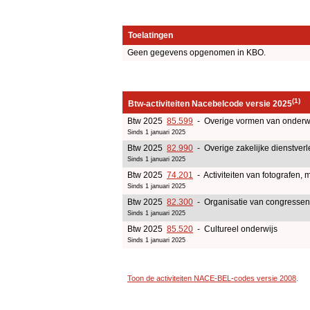
Toelatingen
Geen gegevens opgenomen in KBO.
(1)
Btw-activiteiten Nacebelcode versie 2025
Btw 2025
85.599
- Overige vormen van onderw
Sinds 1 januari 2025
Btw 2025
82.990
- Overige zakelijke dienstverl
Sinds 1 januari 2025
Btw 2025
74.201
- Activiteiten van fotografen, 
Sinds 1 januari 2025
Btw 2025
82.300
- Organisatie van congressen
Sinds 1 januari 2025
Btw 2025
85.520
- Cultureel onderwijs
Sinds 1 januari 2025
Toon de activiteiten NACE-BEL-codes versie 2008
.