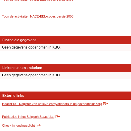
Toon de activiteiten NACE-BEL-codes versie 2003
.
Financiële gegevens
Geen gegevens opgenomen in KBO.
Linken tussen entiteiten
Geen gegevens opgenomen in KBO.
Externe links
HealthPro - Register van actieve zorgverleners in de gezondheidszorg
Publicaties in het Belgisch Staatsblad
Check inhoudingsplicht