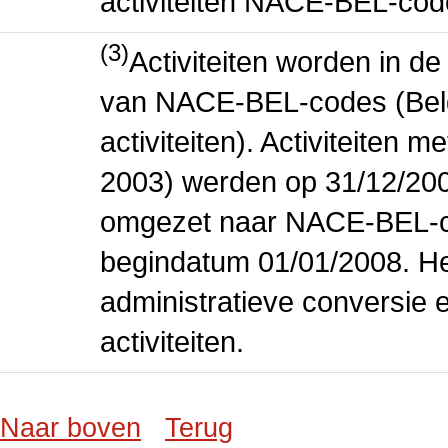
activiteiten NACE-BEL-cod
(3)
Activiteiten worden in 
van NACE-BEL-codes (Bel
activiteiten). Activiteiten
2003) werden op 31/12/200
omgezet naar NACE-BEL-co
begindatum 01/01/2008. Het
administratieve conversie 
activiteiten.
Naar boven
Terug