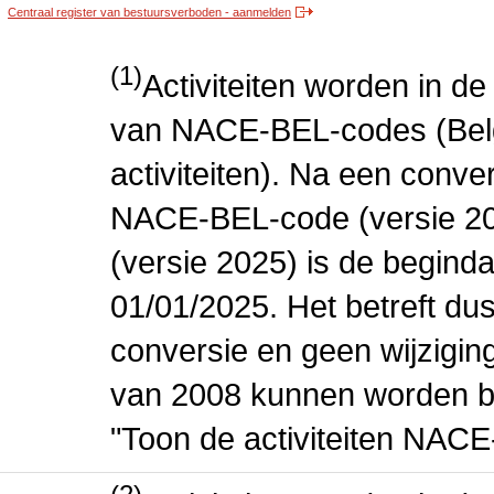
Centraal register van bestuursverboden - aanmelden
(1)
Activiteiten worden in 
van NACE-BEL-codes (Bel
activiteiten). Na een conve
NACE-BEL-code (versie 2
(versie 2025) is de beginda
01/01/2025. Het betreft dus
conversie en geen wijziging 
van 2008 kunnen worden be
"Toon de activiteiten NAC