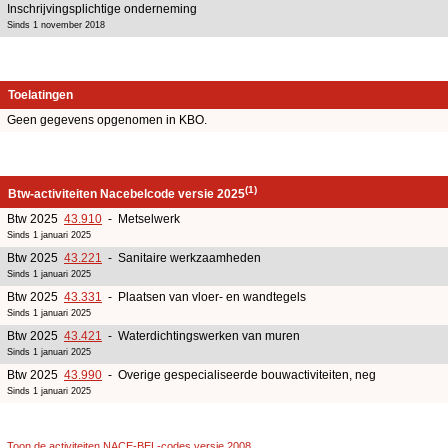
Inschrijvingsplichtige onderneming
Sinds 1 november 2018
Toelatingen
Geen gegevens opgenomen in KBO.
(1)
Btw-activiteiten Nacebelcode versie 2025
Btw 2025
43.910
- Metselwerk
Sinds 1 januari 2025
Btw 2025
43.221
- Sanitaire werkzaamheden
Sinds 1 januari 2025
Btw 2025
43.331
- Plaatsen van vloer- en wandtegels
Sinds 1 januari 2025
Btw 2025
43.421
- Waterdichtingswerken van muren
Sinds 1 januari 2025
Btw 2025
43.990
- Overige gespecialiseerde bouwactiviteiten, neg
Sinds 1 januari 2025
Toon de activiteiten NACE-BEL-codes versie 2008
.