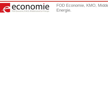
FOD Economie, KMO, Midde
Energie.