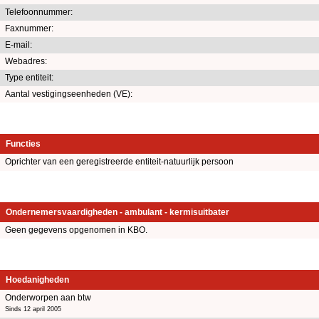
Telefoonnummer:
Faxnummer:
E-mail:
Webadres:
Type entiteit:
Aantal vestigingseenheden (VE):
Functies
Oprichter van een geregistreerde entiteit-natuurlijk persoon
Ondernemersvaardigheden - ambulant - kermisuitbater
Geen gegevens opgenomen in KBO.
Hoedanigheden
Onderworpen aan btw
Sinds 12 april 2005