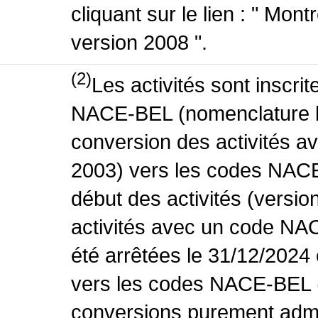
cliquant sur le lien : " Mo
version 2008 ".
(2)
Les activités sont inscri
NACE-BEL (nomenclature be
conversion des activités 
2003) vers les codes NACE
début des activités (versio
activités avec un code NA
été arrêtées le 31/12/2024
vers les codes NACE-BEL (v
conversions purement admin