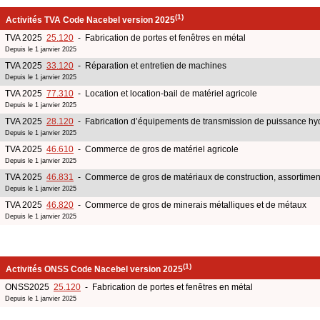
(1)
Activités TVA Code Nacebel version 2025
TVA 2025
25.120
- Fabrication de portes et fenêtres en métal
Depuis le 1 janvier 2025
TVA 2025
33.120
- Réparation et entretien de machines
Depuis le 1 janvier 2025
TVA 2025
77.310
- Location et location-bail de matériel agricole
Depuis le 1 janvier 2025
TVA 2025
28.120
- Fabrication d’équipements de transmission de puissance hy
Depuis le 1 janvier 2025
TVA 2025
46.610
- Commerce de gros de matériel agricole
Depuis le 1 janvier 2025
TVA 2025
46.831
- Commerce de gros de matériaux de construction, assortimen
Depuis le 1 janvier 2025
TVA 2025
46.820
- Commerce de gros de minerais métalliques et de métaux
Depuis le 1 janvier 2025
(1)
Activités ONSS Code Nacebel version 2025
ONSS2025
25.120
- Fabrication de portes et fenêtres en métal
Depuis le 1 janvier 2025