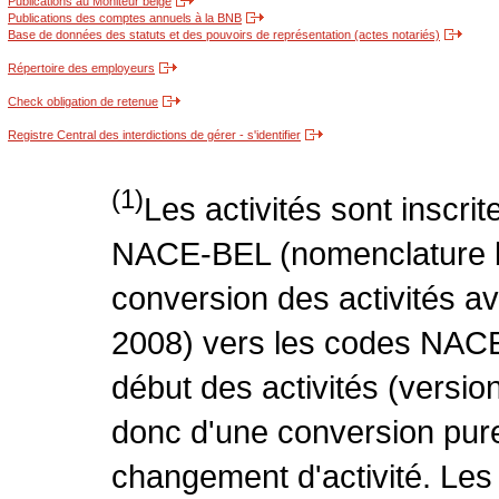
Publications au Moniteur belge
Publications des comptes annuels à la BNB
Base de données des statuts et des pouvoirs de représentation (actes notariés)
Répertoire des employeurs
Check obligation de retenue
Registre Central des interdictions de gérer - s'identifier
(1)
Les activités sont inscri
NACE-BEL (nomenclature be
conversion des activités 
2008) vers les codes NACE
début des activités (version
donc d'une conversion pure
changement d'activité. Les