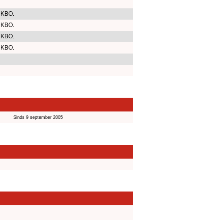
 KBO.
 KBO.
 KBO.
 KBO.
Sinds 9 september 2005