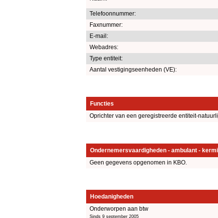
Telefoonnummer:
Faxnummer:
E-mail:
Webadres:
Type entiteit:
Aantal vestigingseenheden (VE):
Functies
Oprichter van een geregistreerde entiteit-natuurl
Ondernemersvaardigheden - ambulant - kermi
Geen gegevens opgenomen in KBO.
Hoedanigheden
Onderworpen aan btw
Sinds 9 september 2005