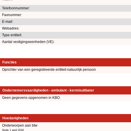
Telefoonnummer:
Faxnummer:
E-mail:
Webadres:
Type entiteit:
Aantal vestigingseenheden (VE):
Functies
Oprichter van een geregistreerde entiteit-natuurlijk persoon
Ondernemersvaardigheden - ambulant - kermisuitbater
Geen gegevens opgenomen in KBO.
Hoedanigheden
Onderworpen aan btw
Sinds 1 april 2018