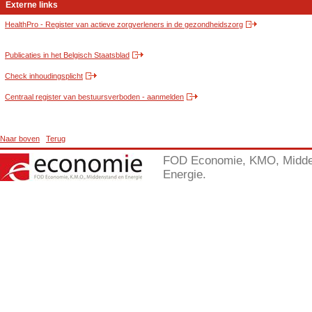
Externe links
HealthPro - Register van actieve zorgverleners in de gezondheidszorg
Publicaties in het Belgisch Staatsblad
Check inhoudingsplicht
Centraal register van bestuursverboden - aanmelden
Naar boven
Terug
FOD Economie, KMO, Midde
Energie.