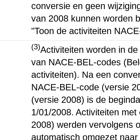
conversie en geen wijziging 
van 2008 kunnen worden be
"Toon de activiteiten NAC
(3)
Activiteiten worden in 
van NACE-BEL-codes (Bel
activiteiten). Na een conve
NACE-BEL-code (versie 2
(versie 2008) is de beginda
1/01/2008. Activiteiten m
2008) werden vervolgens o
automatisch omgezet naar