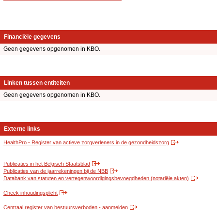
Financiële gegevens
Geen gegevens opgenomen in KBO.
Linken tussen entiteiten
Geen gegevens opgenomen in KBO.
Externe links
HealthPro - Register van actieve zorgverleners in de gezondheidszorg
Publicaties in het Belgisch Staatsblad
Publicaties van de jaarrekeningen bij de NBB
Databank van statuten en vertegenwoordigingsbevoegdheden (notariële akten)
Check inhoudingsplicht
Centraal register van bestuursverboden - aanmelden