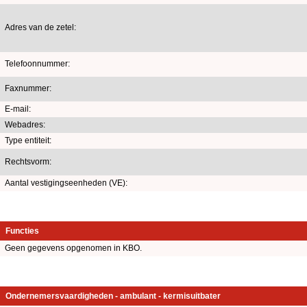
Adres van de zetel:
Telefoonnummer:
Faxnummer:
E-mail:
Webadres:
Type entiteit:
Rechtsvorm:
Aantal vestigingseenheden (VE):
Functies
Geen gegevens opgenomen in KBO.
Ondernemersvaardigheden - ambulant - kermisuitbater