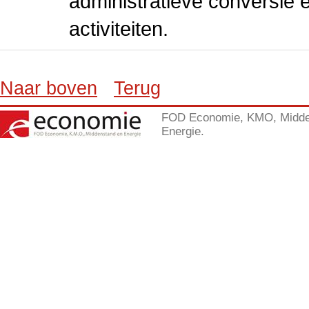
administratieve conversie 
activiteiten.
Naar boven
Terug
FOD Economie, KMO, Midde
Energie.