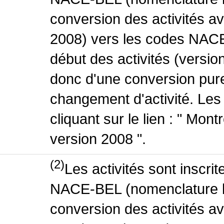
conversion des activités 
2008) vers les codes NACE
début des activités (version
donc d'une conversion pure
changement d'activité. Les
cliquant sur le lien : " Mo
version 2008 ".
(2)
Les activités sont inscri
NACE-BEL (nomenclature be
conversion des activités 