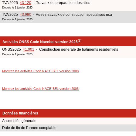
TVA 2025
43.120
- Travaux de préparation des sites
Depuis le 1 janvier 2025
TVA 2025
43.990
- Autres travaux de construction spécialisés nca
Depuis le 1 janvier 2025
(2)
Activités ONSS Code Nacebel version 2025
ONSS2025
41.001
- Construction générale de bâtiments résidentiels
Depuis le 1 janvier 2025
Montrez les activités Code NACE-BEL version 2008
.
Montrez les activités Code NACE-BEL version 2003
.
Données financières
Assemblée générale
Date de fin de l'année comptable