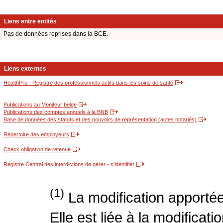
Liens entre entités
Pas de données reprises dans la BCE.
Liens externes
HealthPro - Registre des professionnels actifs dans les soins de santé
Publications au Moniteur belge
Publications des comptes annuels à la BNB
Base de données des statuts et des pouvoirs de représentation (actes notariés)
Répertoire des employeurs
Check obligation de retenue
Registre Central des interdictions de gérer - s'identifier
(1)
La modification apportée
Elle est liée à la modificati