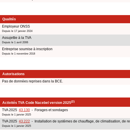
Qualités
Employeur ONSS
Depuis le 17 janvier 2024
Assujettie à la TVA
Depuis le 1 avril 2006
Entreprise soumise à inscription
Depuis le 1 novembre 2018
Autorisations
Pas de données reprises dans la BCE.
(2)
Activités TVA Code Nacebel version 2025
TVA 2025
43.130
- Forages et sondages
Depuis le 1 janvier 2025
TVA 2025
43.222
- Installation de systèmes de chauffage, de climatisation, de ref
Depuis le 1 janvier 2025