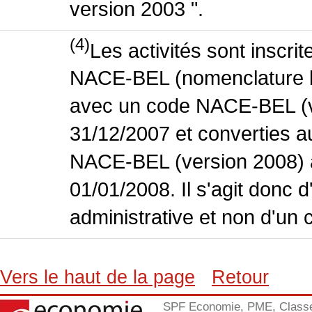
version 2003 ".
(4)
Les activités sont inscri
NACE-BEL (nomenclature bel
avec un code NACE-BEL (ve
31/12/2007 et converties 
NACE-BEL (version 2008) 
01/01/2008. Il s'agit donc
administrative et non d'un 
Vers le haut de la page
Retour
SPF Economie, PME, Class