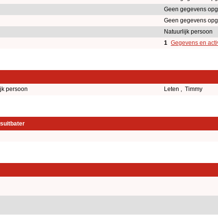
Geen gegevens opg
Geen gegevens opg
Natuurlijk persoon
1
Gegevens en activ
ijk persoon
Leten , Timmy
suitbater