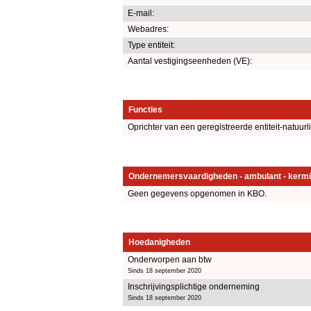
E-mail:
Webadres:
Type entiteit:
Aantal vestigingseenheden (VE):
Functies
Oprichter van een geregistreerde entiteit-natuurl
Ondernemersvaardigheden - ambulant - kermi
Geen gegevens opgenomen in KBO.
Hoedanigheden
Onderworpen aan btw
Sinds 18 september 2020
Inschrijvingsplichtige onderneming
Sinds 18 september 2020