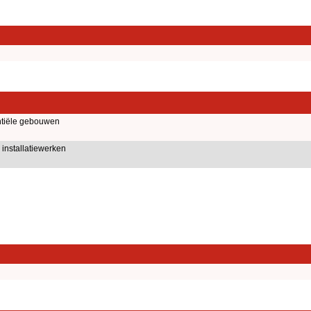
tiële gebouwen
installatiewerken