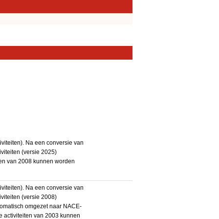
iteiten). Na een conversie van
iteiten (versie 2025)
teiten van 2008 kunnen worden
iteiten). Na een conversie van
iteiten (versie 2008)
utomatisch omgezet naar NACE-
De activiteiten van 2003 kunnen