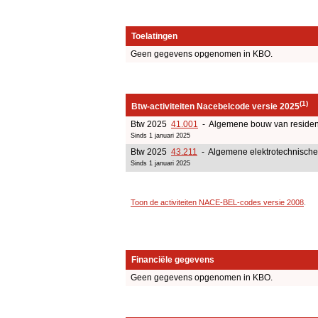
Toelatingen
Geen gegevens opgenomen in KBO.
(1)
Btw-activiteiten Nacebelcode versie 2025
Btw 2025
41.001
- Algemene bouw van residen
Sinds 1 januari 2025
Btw 2025
43.211
- Algemene elektrotechnische 
Sinds 1 januari 2025
Toon de activiteiten NACE-BEL-codes versie 2008
.
Financiële gegevens
Geen gegevens opgenomen in KBO.