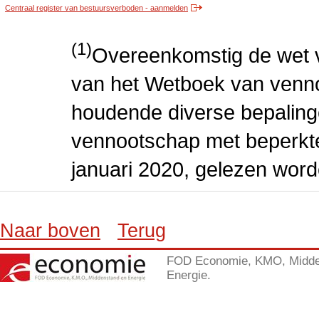
Centraal register van bestuursverboden - aanmelden
(1)
Overeenkomstig de wet v
van het Wetboek van venn
houdende diverse bepaling
vennootschap met beperkte 
januari 2020, gelezen word
Naar boven
Terug
FOD Economie, KMO, Midde
Energie.