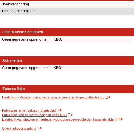
Jaarvergadering
Einddatum boekjaar
Linken tussen entiteiten
Geen gegevens opgenomen in KBO.
Activiteiten
Geen gegevens opgenomen in KBO.
Externe links
HealthPro - Register van actieve zorgverleners in de gezondheidszorg
Publicaties in het Belgisch Staatsblad
Publicaties van de jaarrekeningen bij de NBB
Databank van statuten en vertegenwoordigingsbevoegdheden (notariële akten)
Check inhoudingsplicht