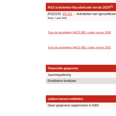
(1)
RSZ-activiteiten Nacebelcode versie 2025
RSZ2025
69.201
- Activiteiten van (gecertificee
Sinds 1 april 2025
Toon de activiteiten NACE-BEL-codes versie 2008
.
Toon de activiteiten NACE-BEL-codes versie 2003
.
Financiële gegevens
Jaarvergadering
Einddatum boekjaar
Linken tussen entiteiten
Geen gegevens opgenomen in KBO.