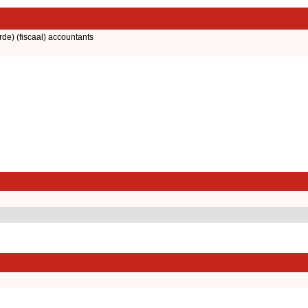
rde) (fiscaal) accountants