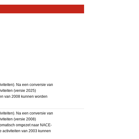
iteiten). Na een conversie van
iteiten (versie 2025)
teiten van 2008 kunnen worden
iteiten). Na een conversie van
iteiten (versie 2008)
utomatisch omgezet naar NACE-
De activiteiten van 2003 kunnen