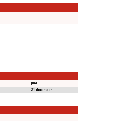
juni
31 december