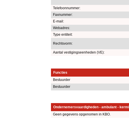
Telefoonnummer:
Faxnummer:
E-mail:
Webadres:
Type entiteit:
Rechtsvorm:
Aantal vestigingseenheden (VE):
Functies
Bestuurder
Bestuurder
Ondernemersvaardigheden - ambulant - kermi
Geen gegevens opgenomen in KBO.