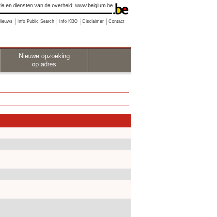
ie en diensten van de overheid:
www.belgium.be
Nieuws
Info Public Search
Info KBO
Disclaimer
Contact
Nieuwe opzoeking
op adres