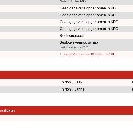
Sinds 1 oktober 2023
Geen gegevens opgenomen in KBO.
Geen gegevens opgenomen in KBO.
Geen gegevens opgenomen in KBO.
Geen gegevens opgenomen in KBO.
Rechtspersoon
Besloten Vennootschap
Sinds 17 augustus 2023
1
Gegevens en activiteiten per VE
Thirion , Jaak
S
Thirion , Janne
S
suitbater