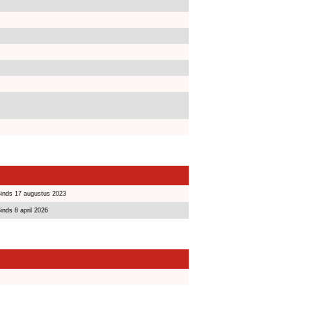
inds 17 augustus 2023
inds 8 april 2026