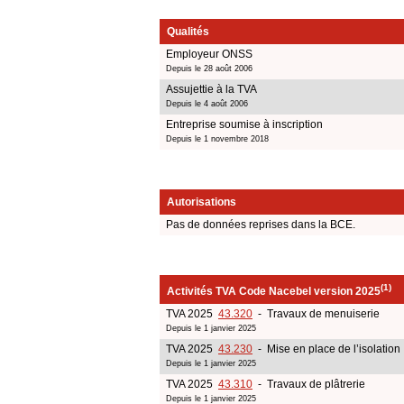
Qualités
Employeur ONSS
Depuis le 28 août 2006
Assujettie à la TVA
Depuis le 4 août 2006
Entreprise soumise à inscription
Depuis le 1 novembre 2018
Autorisations
Pas de données reprises dans la BCE.
(1)
Activités TVA Code Nacebel version 2025
TVA 2025
43.320
- Travaux de menuiserie
Depuis le 1 janvier 2025
TVA 2025
43.230
- Mise en place de l’isolation
Depuis le 1 janvier 2025
TVA 2025
43.310
- Travaux de plâtrerie
Depuis le 1 janvier 2025