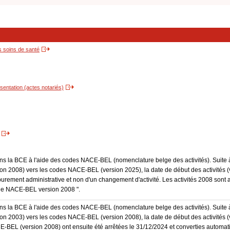
s soins de santé
entation (actes notariés)
dans la BCE à l'aide des codes NACE-BEL (nomenclature belge des activités). Suite 
 2008) vers les codes NACE-BEL (version 2025), la date de début des activités (v
purement administrative et non d'un changement d'activité. Les activités 2008 sont 
Code NACE-BEL version 2008 ".
dans la BCE à l'aide des codes NACE-BEL (nomenclature belge des activités). Suite 
 2003) vers les codes NACE-BEL (version 2008), la date de début des activités (v
E-BEL (version 2008) ont ensuite été arrêtées le 31/12/2024 et converties autom