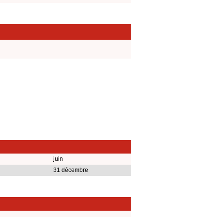
juin
31 décembre