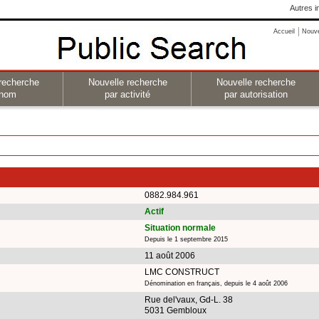
Autres i
Accueil
Nouv
recherche
Nouvelle recherche
Nouvelle recherche
 nom
par activité
par autorisation
0882.984.961
Actif
Situation normale
Depuis le 1 septembre 2015
11 août 2006
LMC CONSTRUCT
Dénomination en français, depuis le 4 août 2006
Rue del'vaux, Gd-L. 38
5031 Gembloux