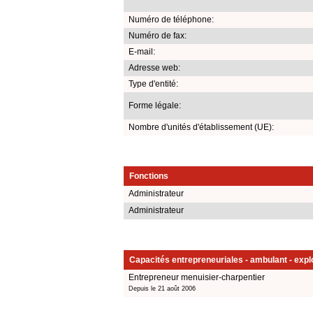
Numéro de téléphone:
Numéro de fax:
E-mail:
Adresse web:
Type d'entité:
Forme légale:
Nombre d'unités d'établissement (UE):
Fonctions
Administrateur
Administrateur
Capacités entrepreneuriales - ambulant - explo
Entrepreneur menuisier-charpentier
Depuis le 21 août 2006