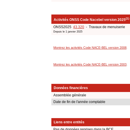
(1)
Activités ONSS Code Nacebel version 2025
ONSS2025
43.320
- Travaux de menuiserie
Depuis le 1 janvier 2025
Montrez les activités Code NACE-BEL version 2008
.
Montrez les activités Code NACE-BEL version 2003
.
Données financières
Assemblée générale
Date de fin de l'année comptable
Liens entre entités
Pas de données reprises dans la BCE.