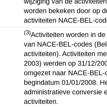
wijziging van de activiteit
worden bekeken door op de 
activiteiten NACE-BEL-cod
(3)
Activiteiten worden in 
van NACE-BEL-codes (Bel
activiteiten). Activiteiten
2003) werden op 31/12/200
omgezet naar NACE-BEL-co
begindatum 01/01/2008. Het
administratieve conversie 
activiteiten.