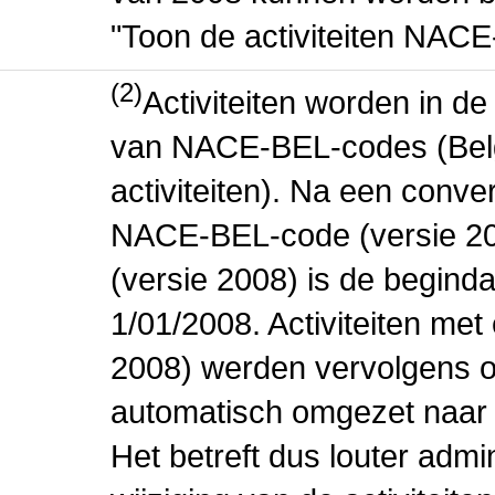
"Toon de activiteiten NAC
(2)
Activiteiten worden in 
van NACE-BEL-codes (Bel
activiteiten). Na een conve
NACE-BEL-code (versie 2
(versie 2008) is de beginda
1/01/2008. Activiteiten m
2008) werden vervolgens o
automatisch omgezet naar
Het betreft dus louter admi