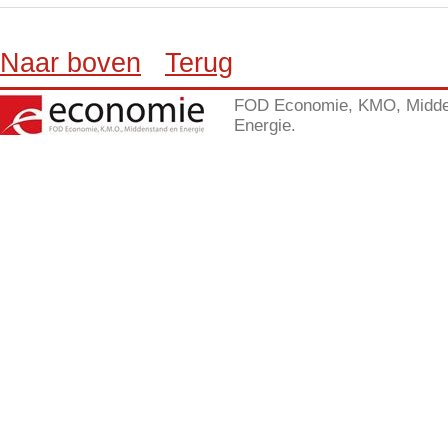
Naar boven
Terug
FOD Economie, KMO, Midde
Energie.