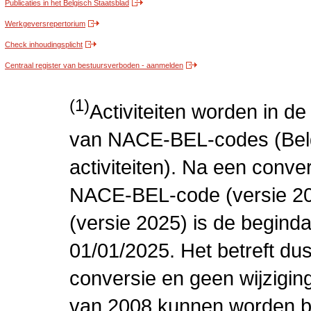
Publicaties in het Belgisch Staatsblad
Werkgeversrepertorium
Check inhoudingsplicht
Centraal register van bestuursverboden - aanmelden
(1)
Activiteiten worden in 
van NACE-BEL-codes (Bel
activiteiten). Na een conve
NACE-BEL-code (versie 2
(versie 2025) is de beginda
01/01/2025. Het betreft dus
conversie en geen wijziging 
van 2008 kunnen worden be