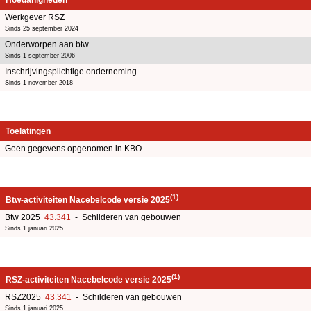
Werkgever RSZ
Sinds 25 september 2024
Onderworpen aan btw
Sinds 1 september 2006
Inschrijvingsplichtige onderneming
Sinds 1 november 2018
Toelatingen
Geen gegevens opgenomen in KBO.
(1)
Btw-activiteiten Nacebelcode versie 2025
Btw 2025
43.341
- Schilderen van gebouwen
Sinds 1 januari 2025
(1)
RSZ-activiteiten Nacebelcode versie 2025
RSZ2025
43.341
- Schilderen van gebouwen
Sinds 1 januari 2025