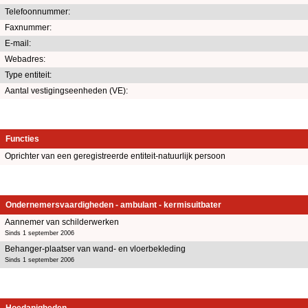
Telefoonnummer:
Faxnummer:
E-mail:
Webadres:
Type entiteit:
Aantal vestigingseenheden (VE):
Functies
Oprichter van een geregistreerde entiteit-natuurlijk persoon
Ondernemersvaardigheden - ambulant - kermisuitbater
Aannemer van schilderwerken
Sinds 1 september 2006
Behanger-plaatser van wand- en vloerbekleding
Sinds 1 september 2006
Hoedanigheden