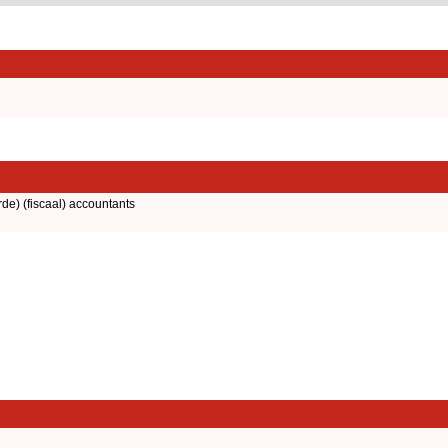
rde) (fiscaal) accountants