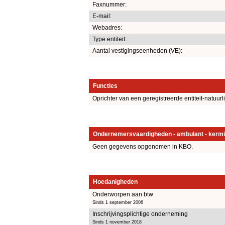
Faxnummer:
E-mail:
Webadres:
Type entiteit:
Aantal vestigingseenheden (VE):
Functies
Oprichter van een geregistreerde entiteit-natuurl
Ondernemersvaardigheden - ambulant - kermi
Geen gegevens opgenomen in KBO.
Hoedanigheden
Onderworpen aan btw
Sinds 1 september 2006
Inschrijvingsplichtige onderneming
Sinds 1 november 2018