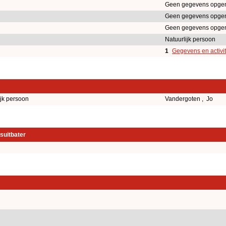
Geen gegevens opge
Geen gegevens opge
Geen gegevens opge
Natuurlijk persoon
1
Gegevens en activit
ijk persoon
Vandergoten , Jo
suitbater