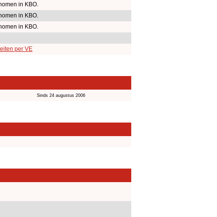
nomen in KBO.
nomen in KBO.
nomen in KBO.
eiten per VE
Sinds 24 augustus 2006