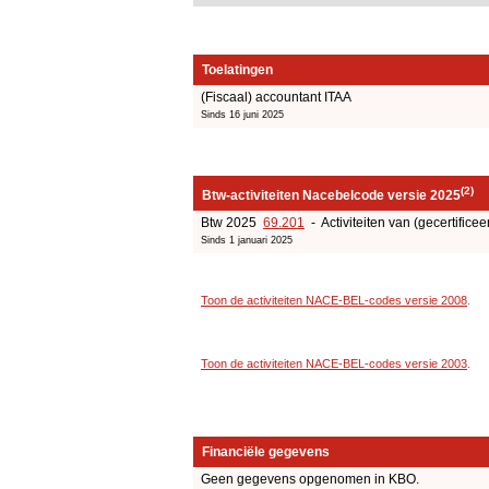
Toelatingen
(Fiscaal) accountant ITAA
Sinds 16 juni 2025
(2)
Btw-activiteiten Nacebelcode versie 2025
Btw 2025
69.201
- Activiteiten van (gecertificee
Sinds 1 januari 2025
Toon de activiteiten NACE-BEL-codes versie 2008
.
Toon de activiteiten NACE-BEL-codes versie 2003
.
Financiële gegevens
Geen gegevens opgenomen in KBO.