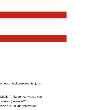
het contactgegeven niet juist
iteiten). Na een conversie van
iteiten (versie 2025)
teiten van 2008 kunnen worden