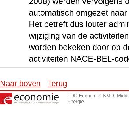
2008) werden vervolgens o
automatisch omgezet naar
Het betreft dus louter admi
wijziging van de activiteit
worden bekeken door op de 
activiteiten NACE-BEL-cod
Naar boven
Terug
FOD Economie, KMO, Midde
Energie.