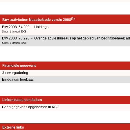
(3)
Btw-activiteiten Nacebelcode versie 2008
Btw 2008 64.200 - Holdings
Sinds 1 januari 2008
Btw 2008 70.220 - Overige adviesbureaus op het gebied van bedrijfsbeheer; adv
Sinds 1 januari 2008
Financiële gegevens
Jaarvergadering
Einddatum boekjaar
Linken tussen entiteiten
Geen gegevens opgenomen in KBO.
Externe links