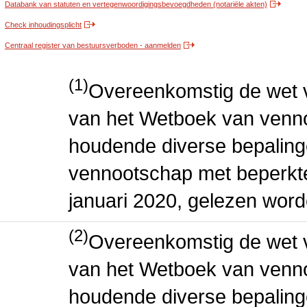
Databank van statuten en vertegenwoordigingsbevoegdheden (notariële akten)
Check inhoudingsplicht
Centraal register van bestuursverboden - aanmelden
(1)
Overeenkomstig de wet v
van het Wetboek van venn
houdende diverse bepaling
vennootschap met beperkte 
januari 2020, gelezen word
(2)
Overeenkomstig de wet v
van het Wetboek van venn
houdende diverse bepaling