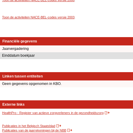
Toon de activiteiten NACE-BEL-codes versie 2003
.
Financiële gegevens
Jaarvergadering
Einddatum boekjaar
Linken tussen entiteiten
Geen gegevens opgenomen in KBO.
Externe links
HealthPro - Register van actieve zorgverleners in de gezondheidszorg
Publicaties in het Belgisch Staatsblad
Publicaties van de jaarrekeningen bij de NBB