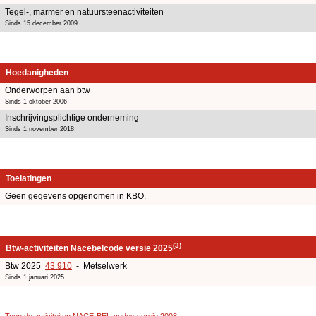
Tegel-, marmer en natuursteenactiviteiten
Sinds 15 december 2009
Hoedanigheden
Onderworpen aan btw
Sinds 1 oktober 2006
Inschrijvingsplichtige onderneming
Sinds 1 november 2018
Toelatingen
Geen gegevens opgenomen in KBO.
(3)
Btw-activiteiten Nacebelcode versie 2025
Btw 2025
43.910
- Metselwerk
Sinds 1 januari 2025
Toon de activiteiten NACE-BEL-codes versie 2008
.