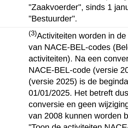
"Zaakvoerder", sinds 1 jan
"Bestuurder".
(3)
Activiteiten worden in 
van NACE-BEL-codes (Bel
activiteiten). Na een conve
NACE-BEL-code (versie 2
(versie 2025) is de beginda
01/01/2025. Het betreft dus
conversie en geen wijziging 
van 2008 kunnen worden be
"Toon de activiteiten NAC