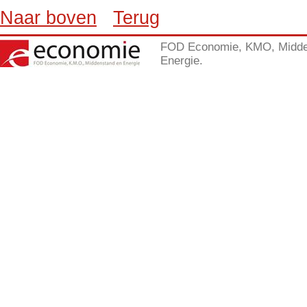
Naar boven
Terug
FOD Economie, KMO, Midde
Energie.