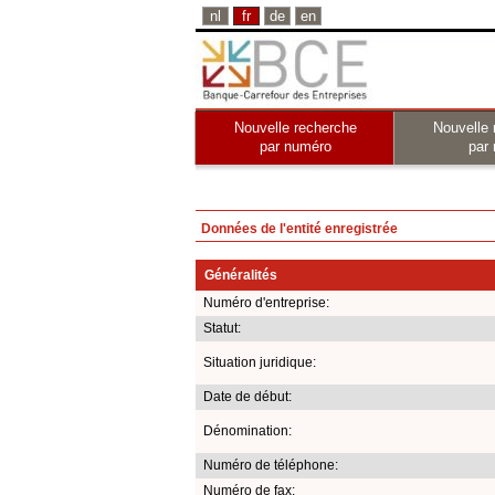
nl
fr
de
en
Nouvelle recherche
Nouvelle 
par numéro
par
Données de l'entité enregistrée
Généralités
Numéro d'entreprise:
Statut:
Situation juridique:
Date de début:
Dénomination:
Numéro de téléphone:
Numéro de fax: