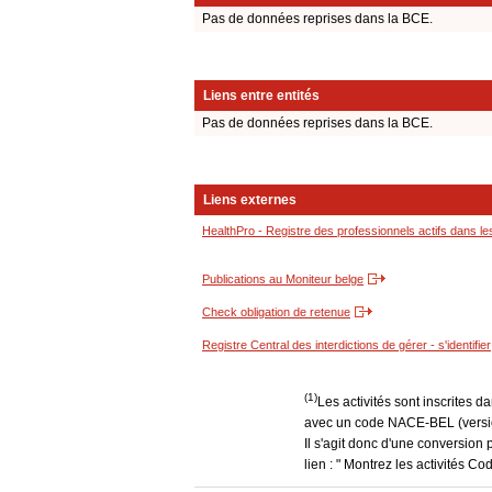
Pas de données reprises dans la BCE.
Liens entre entités
Pas de données reprises dans la BCE.
Liens externes
HealthPro - Registre des professionnels actifs dans le
Publications au Moniteur belge
Check obligation de retenue
Registre Central des interdictions de gérer - s'identifier
(1)
Les activités sont inscrites 
avec un code NACE-BEL (version
Il s'agit donc d'une conversion 
lien : " Montrez les activités 