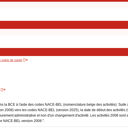
s soins de santé
dans la BCE à l'aide des codes NACE-BEL (nomenclature belge des activités). Suite 
 2008) vers les codes NACE-BEL (version 2025), la date de début des activités (v
purement administrative et non d'un changement d'activité. Les activités 2008 sont 
Code NACE-BEL version 2008 ".