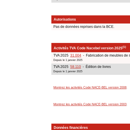
Autorisations
Pas de données reprises dans la BCE.
(1)
Activités TVA Code Nacebel version 2025
TVA 2025
31.004
- Fabrication de meubles de s
Depuis le 1 janvier 2025
TVA 2025
58.110
- Édition de livres
Depuis le 1 janvier 2025
Montrez les activités Code NACE-BEL version 2008
.
Montrez les activités Code NACE-BEL version 2003
.
Données financières