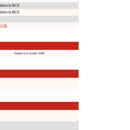
dans la BCE.
dans la BCE.
ar UE
Depuis le 9 octobre 2006