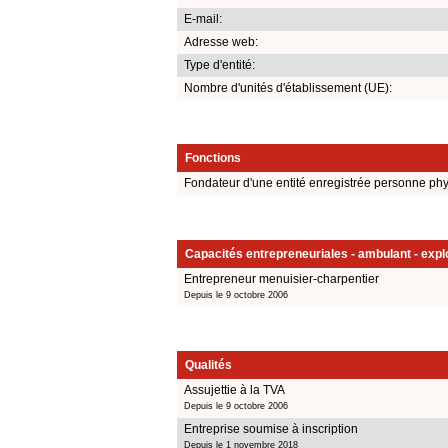
E-mail:
Adresse web:
Type d'entité:
Nombre d'unités d'établissement (UE):
Fonctions
Fondateur d'une entité enregistrée personne ph
Capacités entrepreneuriales - ambulant - explo
Entrepreneur menuisier-charpentier
Depuis le 9 octobre 2006
Qualités
Assujettie à la TVA
Depuis le 9 octobre 2006
Entreprise soumise à inscription
Depuis le 1 novembre 2018