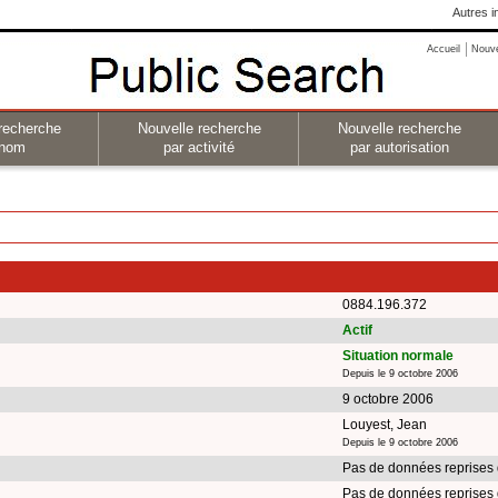
Autres i
Accueil
Nouv
recherche
Nouvelle recherche
Nouvelle recherche
 nom
par activité
par autorisation
0884.196.372
Actif
Situation normale
Depuis le 9 octobre 2006
9 octobre 2006
Louyest, Jean
Depuis le 9 octobre 2006
Pas de données reprises 
Pas de données reprises 