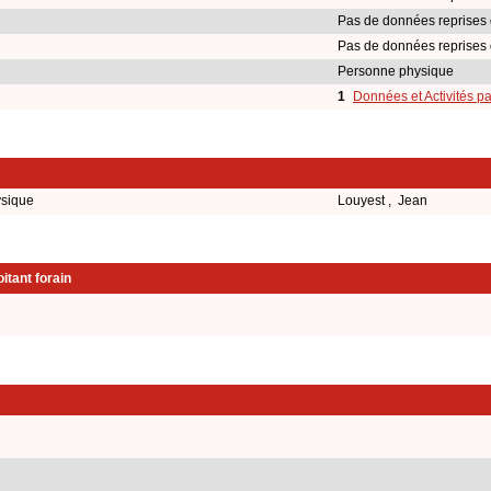
Pas de données reprises 
Pas de données reprises 
Personne physique
1
Données et Activités p
ysique
Louyest , Jean
itant forain