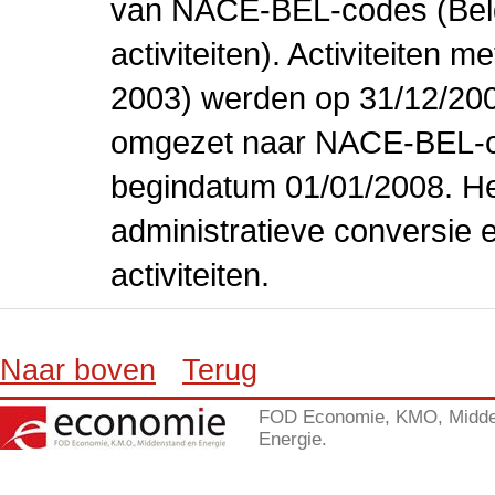
van NACE-BEL-codes (Bel
activiteiten). Activiteiten
2003) werden op 31/12/200
omgezet naar NACE-BEL-co
begindatum 01/01/2008. Het
administratieve conversie 
activiteiten.
Naar boven
Terug
FOD Economie, KMO, Midde
Energie.