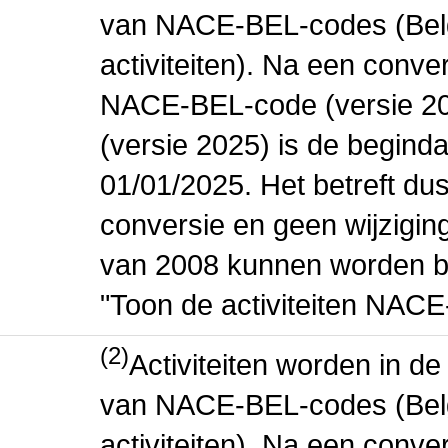
van NACE-BEL-codes (Bel
activiteiten). Na een conve
NACE-BEL-code (versie 2
(versie 2025) is de beginda
01/01/2025. Het betreft dus
conversie en geen wijziging 
van 2008 kunnen worden be
"Toon de activiteiten NAC
(2)
Activiteiten worden in 
van NACE-BEL-codes (Bel
activiteiten). Na een conve