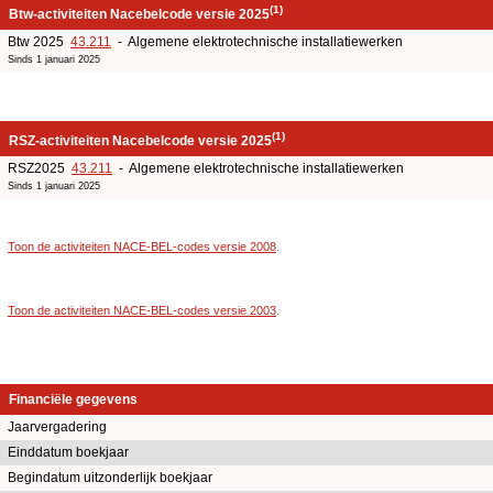
(1)
Btw-activiteiten Nacebelcode versie 2025
Btw 2025
43.211
- Algemene elektrotechnische installatiewerken
Sinds 1 januari 2025
(1)
RSZ-activiteiten Nacebelcode versie 2025
RSZ2025
43.211
- Algemene elektrotechnische installatiewerken
Sinds 1 januari 2025
Toon de activiteiten NACE-BEL-codes versie 2008
.
Toon de activiteiten NACE-BEL-codes versie 2003
.
Financiële gegevens
Jaarvergadering
Einddatum boekjaar
Begindatum uitzonderlijk boekjaar