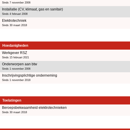
Sinds 7 november 2006
Installatie (CV, klimaat, gas en sanitair)
Sinds 4 februari 2008
Elektrotechniek
Sinds 30 maart 2018
Hoedanigheden
Werkgever RSZ
Sinds 15 februari 2021
Onderworpen aan btw
Sinds 1 november 2006
Inschrijvingsplichtige onderneming
Sinds 1 november 2018
Toelatingen
Beroepsbekwaamheid elektrotechnieken
Sinds 30 maart 2018