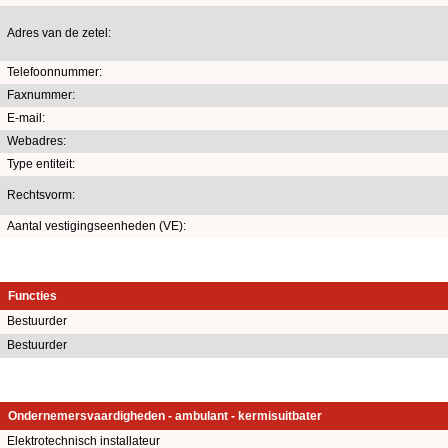
Adres van de zetel:
Telefoonnummer:
Faxnummer:
E-mail:
Webadres:
Type entiteit:
Rechtsvorm:
Aantal vestigingseenheden (VE):
Functies
Bestuurder
Bestuurder
Ondernemersvaardigheden - ambulant - kermisuitbater
Elektrotechnisch installateur