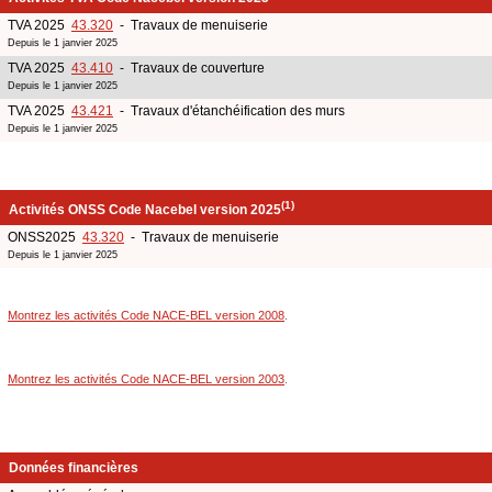
TVA 2025
43.320
- Travaux de menuiserie
Depuis le 1 janvier 2025
TVA 2025
43.410
- Travaux de couverture
Depuis le 1 janvier 2025
TVA 2025
43.421
- Travaux d'étanchéification des murs
Depuis le 1 janvier 2025
(1)
Activités ONSS Code Nacebel version 2025
ONSS2025
43.320
- Travaux de menuiserie
Depuis le 1 janvier 2025
Montrez les activités Code NACE-BEL version 2008
.
Montrez les activités Code NACE-BEL version 2003
.
Données financières