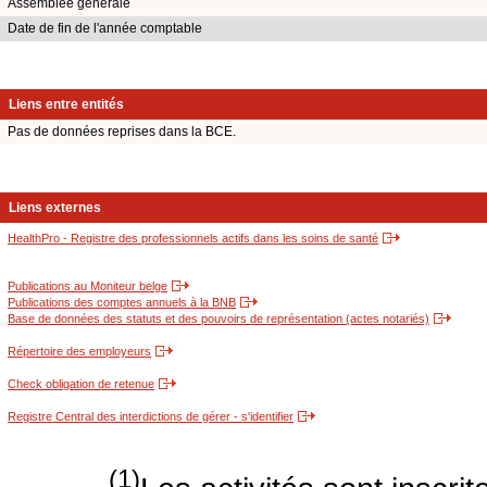
Assemblée générale
Date de fin de l'année comptable
Liens entre entités
Pas de données reprises dans la BCE.
Liens externes
HealthPro - Registre des professionnels actifs dans les soins de santé
Publications au Moniteur belge
Publications des comptes annuels à la BNB
Base de données des statuts et des pouvoirs de représentation (actes notariés)
Répertoire des employeurs
Check obligation de retenue
Registre Central des interdictions de gérer - s'identifier
(1)