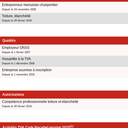
Entrepreneur menuisier-charpentier
Depuis le 24 novembre 2006
Toiture, étanchéité
Depuis le 26 février 2016
Qualités
Employeur ONSS
Depuis le 1 février 2007
Assujettie à la TVA
Depuis le 1 décembre 2006
Entreprise soumise à inscription
Depuis le 1 novembre 2018
Autorisations
Compétence professionnelle toiture et étanchéité
Depuis le 26 février 2016
(1)
Activités TVA Code Nacebel version 2025