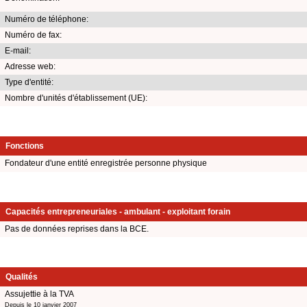
Numéro de téléphone:
Numéro de fax:
E-mail:
Adresse web:
Type d'entité:
Nombre d'unités d'établissement (UE):
Fonctions
Fondateur d'une entité enregistrée personne physique
Capacités entrepreneuriales - ambulant - exploitant forain
Pas de données reprises dans la BCE.
Qualités
Assujettie à la TVA
Depuis le 10 janvier 2007