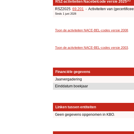
(1)
RSZ-activiteiten Nacebelcode versie 2025
RSZ2025
69.201
- Activiteiten van (gecertificee
Sinds 1 juni 2026
Toon de activiteiten NACE-BEL-codes versie 2008
.
Toon de activiteiten NACE-BEL-codes versie 2003
.
Financiële gegevens
Jaarvergadering
Einddatum boekjaar
Linken tussen entiteiten
Geen gegevens opgenomen in KBO.