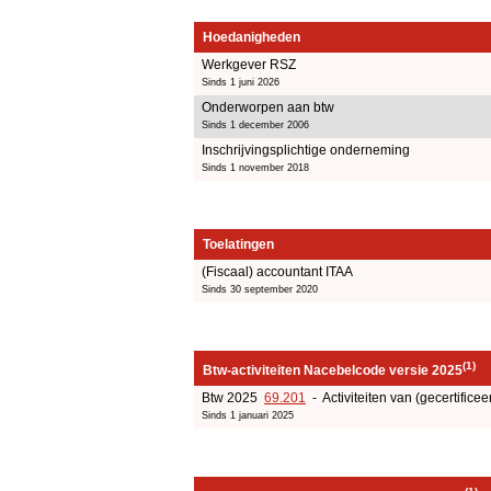
Hoedanigheden
Werkgever RSZ
Sinds 1 juni 2026
Onderworpen aan btw
Sinds 1 december 2006
Inschrijvingsplichtige onderneming
Sinds 1 november 2018
Toelatingen
(Fiscaal) accountant ITAA
Sinds 30 september 2020
(1)
Btw-activiteiten Nacebelcode versie 2025
Btw 2025
69.201
- Activiteiten van (gecertificee
Sinds 1 januari 2025