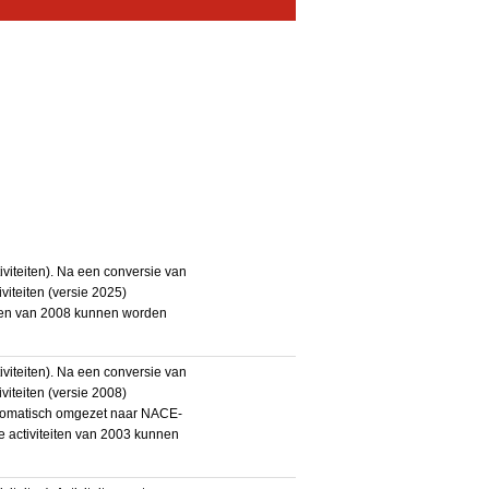
iteiten). Na een conversie van
iteiten (versie 2025)
teiten van 2008 kunnen worden
iteiten). Na een conversie van
iteiten (versie 2008)
utomatisch omgezet naar NACE-
De activiteiten van 2003 kunnen