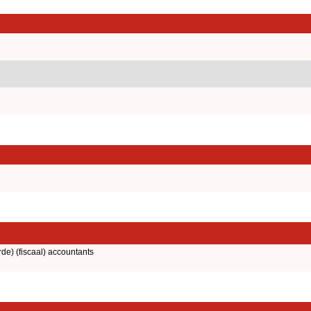
rde) (fiscaal) accountants