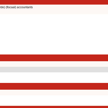
rde) (fiscaal) accountants