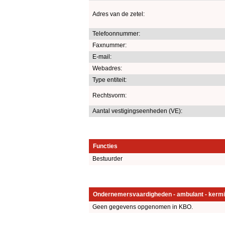
Adres van de zetel:
Telefoonnummer:
Faxnummer:
E-mail:
Webadres:
Type entiteit:
Rechtsvorm:
Aantal vestigingseenheden (VE):
Functies
Bestuurder
Ondernemersvaardigheden - ambulant - kermi
Geen gegevens opgenomen in KBO.