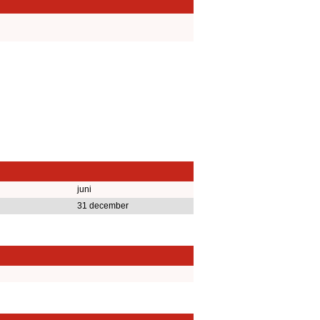
juni
31 december