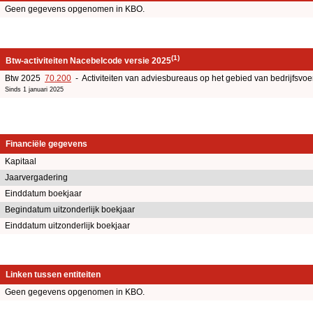
Geen gegevens opgenomen in KBO.
(1)
Btw-activiteiten Nacebelcode versie 2025
Btw 2025
70.200
- Activiteiten van adviesbureaus op het gebied van bedrijfsv
Sinds 1 januari 2025
Financiële gegevens
Kapitaal
Jaarvergadering
Einddatum boekjaar
Begindatum uitzonderlijk boekjaar
Einddatum uitzonderlijk boekjaar
Linken tussen entiteiten
Geen gegevens opgenomen in KBO.