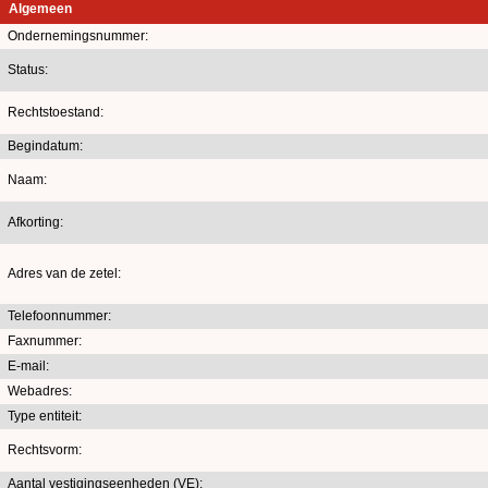
Algemeen
Ondernemingsnummer:
Status:
Rechtstoestand:
Begindatum:
Naam:
Afkorting:
Adres van de zetel:
Telefoonnummer:
Faxnummer:
E-mail:
Webadres:
Type entiteit:
Rechtsvorm:
Aantal vestigingseenheden (VE):