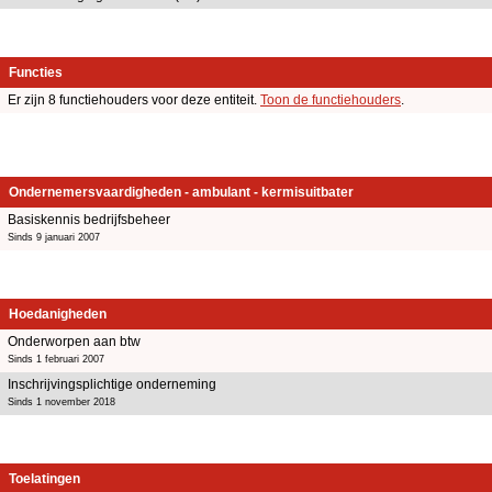
Functies
Er zijn 8 functiehouders voor deze entiteit.
Toon de functiehouders
.
Ondernemersvaardigheden - ambulant - kermisuitbater
Basiskennis bedrijfsbeheer
Sinds 9 januari 2007
Hoedanigheden
Onderworpen aan btw
Sinds 1 februari 2007
Inschrijvingsplichtige onderneming
Sinds 1 november 2018
Toelatingen