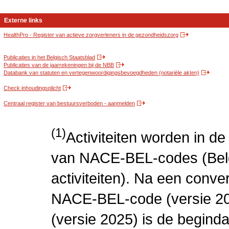
Externe links
HealthPro - Register van actieve zorgverleners in de gezondheidszorg
Publicaties in het Belgisch Staatsblad
Publicaties van de jaarrekeningen bij de NBB
Databank van statuten en vertegenwoordigingsbevoegdheden (notariële akten)
Check inhoudingsplicht
Centraal register van bestuursverboden - aanmelden
(1)
Activiteiten worden in 
van NACE-BEL-codes (Bel
activiteiten). Na een conve
NACE-BEL-code (versie 2
(versie 2025) is de beginda