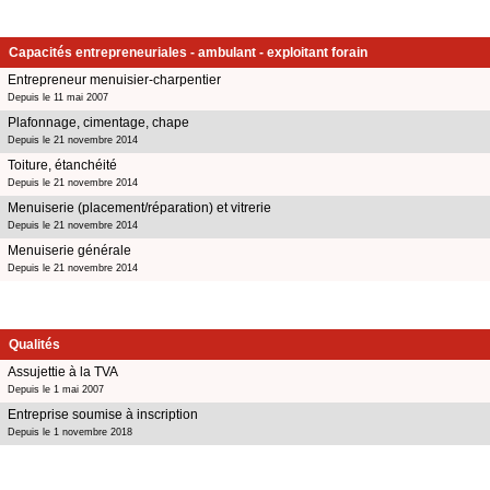
Capacités entrepreneuriales - ambulant - exploitant forain
Entrepreneur menuisier-charpentier
Depuis le 11 mai 2007
Plafonnage, cimentage, chape
Depuis le 21 novembre 2014
Toiture, étanchéité
Depuis le 21 novembre 2014
Menuiserie (placement/réparation) et vitrerie
Depuis le 21 novembre 2014
Menuiserie générale
Depuis le 21 novembre 2014
Qualités
Assujettie à la TVA
Depuis le 1 mai 2007
Entreprise soumise à inscription
Depuis le 1 novembre 2018