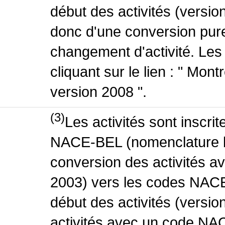
début des activités (version
donc d'une conversion pure
changement d'activité. Les
cliquant sur le lien : " Mo
version 2008 ".
(3)
Les activités sont inscri
NACE-BEL (nomenclature be
conversion des activités 
2003) vers les codes NACE
début des activités (versio
activités avec un code NA