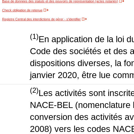
Base de données des statuts et des pouvoirs de représentation (actes notariés)
Check obligation de retenue
Registre Central des interdictions de gérer - s'identifier
(1)
En application de la loi 
Code des sociétés et des a
dispositions diverses, la fo
janvier 2020, être lue comm
(2)
Les activités sont inscri
NACE-BEL (nomenclature be
conversion des activités 
2008) vers les codes NACE