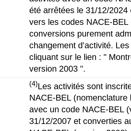
été arrêtées le 31/12/2024
vers les codes NACE-BEL (v
conversions purement admin
changement d'activité. Les
cliquant sur le lien : " Mo
version 2003 ".
(4)
Les activités sont inscri
NACE-BEL (nomenclature bel
avec un code NACE-BEL (ve
31/12/2007 et converties 