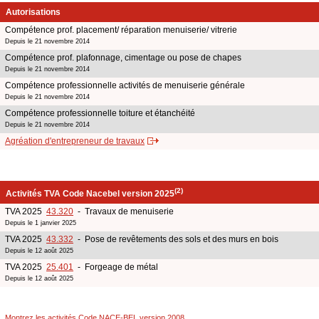
Autorisations
Compétence prof. placement/ réparation menuiserie/ vitrerie
Depuis le 21 novembre 2014
Compétence prof. plafonnage, cimentage ou pose de chapes
Depuis le 21 novembre 2014
Compétence professionnelle activités de menuiserie générale
Depuis le 21 novembre 2014
Compétence professionnelle toiture et étanchéité
Depuis le 21 novembre 2014
Agréation d'entrepreneur de travaux
(2)
Activités TVA Code Nacebel version 2025
TVA 2025
43.320
- Travaux de menuiserie
Depuis le 1 janvier 2025
TVA 2025
43.332
- Pose de revêtements des sols et des murs en bois
Depuis le 12 août 2025
TVA 2025
25.401
- Forgeage de métal
Depuis le 12 août 2025
Montrez les activités Code NACE-BEL version 2008
.