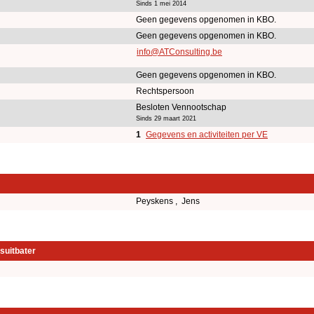
Sinds 1 mei 2014
Geen gegevens opgenomen in KBO.
Geen gegevens opgenomen in KBO.
info@ATConsulting.be
Geen gegevens opgenomen in KBO.
Rechtspersoon
Besloten Vennootschap
Sinds 29 maart 2021
1
Gegevens en activiteiten per VE
Peyskens , Jens
suitbater