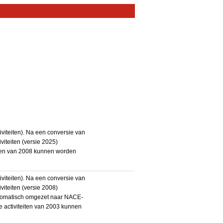
iteiten). Na een conversie van
iteiten (versie 2025)
teiten van 2008 kunnen worden
iteiten). Na een conversie van
iteiten (versie 2008)
utomatisch omgezet naar NACE-
De activiteiten van 2003 kunnen