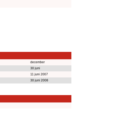
december
30 juni
11 juni 2007
30 juni 2008