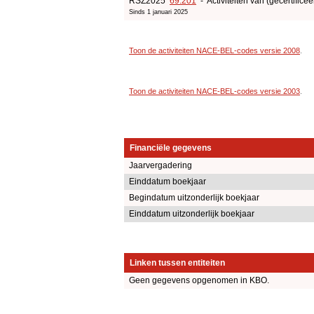
RSZ2025
69.201
- Activiteiten van (gecertificee
Sinds 1 januari 2025
Toon de activiteiten NACE-BEL-codes versie 2008
.
Toon de activiteiten NACE-BEL-codes versie 2003
.
Financiële gegevens
Jaarvergadering
Einddatum boekjaar
Begindatum uitzonderlijk boekjaar
Einddatum uitzonderlijk boekjaar
Linken tussen entiteiten
Geen gegevens opgenomen in KBO.