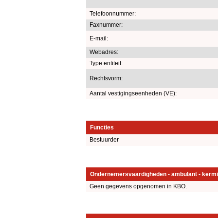
Telefoonnummer:
Faxnummer:
E-mail:
Webadres:
Type entiteit:
Rechtsvorm:
Aantal vestigingseenheden (VE):
Functies
Bestuurder
Ondernemersvaardigheden - ambulant - kermi
Geen gegevens opgenomen in KBO.