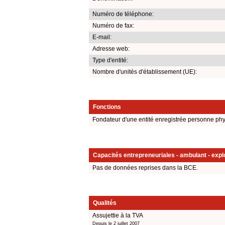
Numéro de téléphone:
Numéro de fax:
E-mail:
Adresse web:
Type d'entité:
Nombre d'unités d'établissement (UE):
Fonctions
Fondateur d'une entité enregistrée personne ph
Capacités entrepreneuriales - ambulant - explo
Pas de données reprises dans la BCE.
Qualités
Assujettie à la TVA
Depuis le 2 juillet 2007