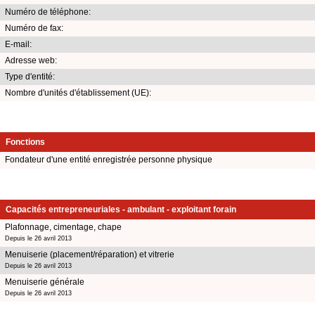
Numéro de téléphone:
Numéro de fax:
E-mail:
Adresse web:
Type d'entité:
Nombre d'unités d'établissement (UE):
Fonctions
Fondateur d'une entité enregistrée personne physique
Capacités entrepreneuriales - ambulant - exploitant forain
Plafonnage, cimentage, chape
Depuis le 26 avril 2013
Menuiserie (placement/réparation) et vitrerie
Depuis le 26 avril 2013
Menuiserie générale
Depuis le 26 avril 2013