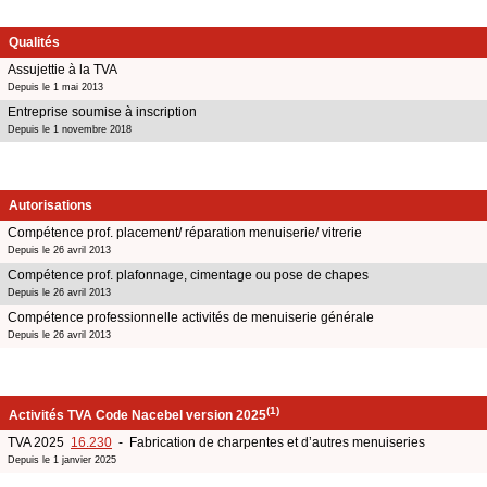
Qualités
Assujettie à la TVA
Depuis le 1 mai 2013
Entreprise soumise à inscription
Depuis le 1 novembre 2018
Autorisations
Compétence prof. placement/ réparation menuiserie/ vitrerie
Depuis le 26 avril 2013
Compétence prof. plafonnage, cimentage ou pose de chapes
Depuis le 26 avril 2013
Compétence professionnelle activités de menuiserie générale
Depuis le 26 avril 2013
(1)
Activités TVA Code Nacebel version 2025
TVA 2025
16.230
- Fabrication de charpentes et d’autres menuiseries
Depuis le 1 janvier 2025