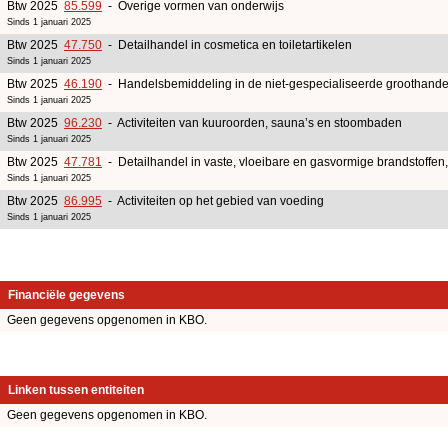
Btw 2025
85.599
- Overige vormen van onderwijs
Sinds 1 januari 2025
Btw 2025
47.750
- Detailhandel in cosmetica en toiletartikelen
Sinds 1 januari 2025
Btw 2025
46.190
- Handelsbemiddeling in de niet-gespecialiseerde groothande
Sinds 1 januari 2025
Btw 2025
96.230
- Activiteiten van kuuroorden, sauna’s en stoombaden
Sinds 1 januari 2025
Btw 2025
47.781
- Detailhandel in vaste, vloeibare en gasvormige brandstoffen
Sinds 1 januari 2025
Btw 2025
86.995
- Activiteiten op het gebied van voeding
Sinds 1 januari 2025
Financiële gegevens
Geen gegevens opgenomen in KBO.
Linken tussen entiteiten
Geen gegevens opgenomen in KBO.