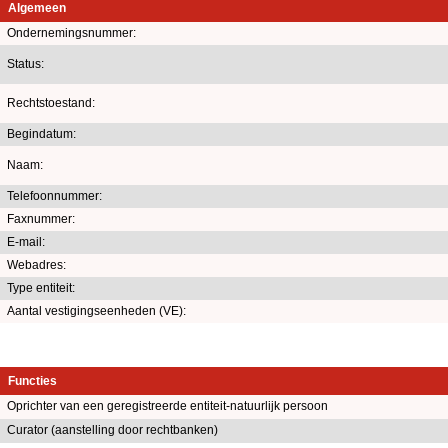
Algemeen
Ondernemingsnummer:
Status:
Rechtstoestand:
Begindatum:
Naam:
Telefoonnummer:
Faxnummer:
E-mail:
Webadres:
Type entiteit:
Aantal vestigingseenheden (VE):
Functies
Oprichter van een geregistreerde entiteit-natuurlijk persoon
Curator (aanstelling door rechtbanken)