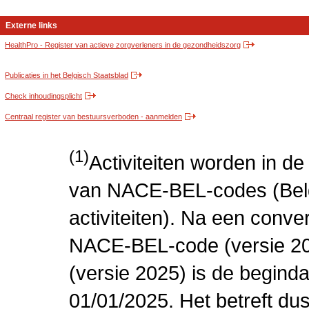
Externe links
HealthPro - Register van actieve zorgverleners in de gezondheidszorg
Publicaties in het Belgisch Staatsblad
Check inhoudingsplicht
Centraal register van bestuursverboden - aanmelden
(1)
Activiteiten worden in 
van NACE-BEL-codes (Bel
activiteiten). Na een conve
NACE-BEL-code (versie 2
(versie 2025) is de beginda
01/01/2025. Het betreft dus