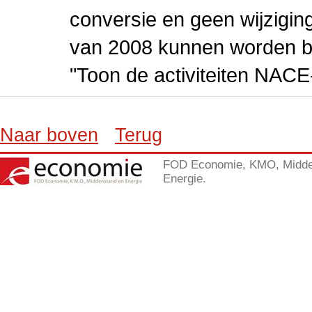
conversie en geen wijziging 
van 2008 kunnen worden be
"Toon de activiteiten NAC
Naar boven
Terug
FOD Economie, KMO, Midde
Energie.