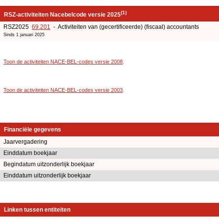
(1)
RSZ-activiteiten Nacebelcode versie 2025
RSZ2025
69.201
- Activiteiten van (gecertificeerde) (fiscaal) accountants
Sinds 1 januari 2025
Toon de activiteiten NACE-BEL-codes versie 2008
.
Toon de activiteiten NACE-BEL-codes versie 2003
.
Financiële gegevens
Jaarvergadering
Einddatum boekjaar
Begindatum uitzonderlijk boekjaar
Einddatum uitzonderlijk boekjaar
Linken tussen entiteiten