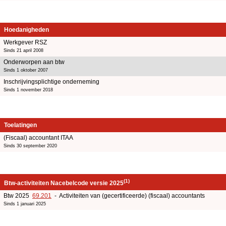
Hoedanigheden
Werkgever RSZ
Sinds 21 april 2008
Onderworpen aan btw
Sinds 1 oktober 2007
Inschrijvingsplichtige onderneming
Sinds 1 november 2018
Toelatingen
(Fiscaal) accountant ITAA
Sinds 30 september 2020
(1)
Btw-activiteiten Nacebelcode versie 2025
Btw 2025
69.201
- Activiteiten van (gecertificeerde) (fiscaal) accountants
Sinds 1 januari 2025