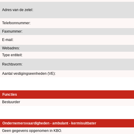
Adres van de zetel:
Telefoonnummer:
Faxnummer:
E-mail:
Webadres:
Type entiteit:
Rechtsvorm:
Aantal vestigingseenheden (VE):
Functies
Bestuurder
Ondernemersvaardigheden - ambulant - kermisuitbater
Geen gegevens opgenomen in KBO.