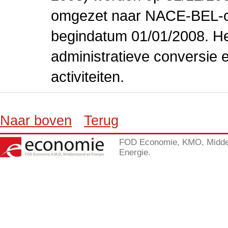
omgezet naar NACE-BEL-co
begindatum 01/01/2008. Het
administratieve conversie 
activiteiten.
Naar boven
Terug
FOD Economie, KMO, Midde
Energie.