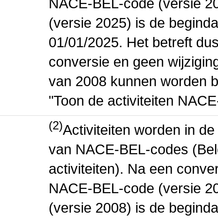
NACE-BEL-code (versie 2
(versie 2025) is de beginda
01/01/2025. Het betreft dus
conversie en geen wijziging 
van 2008 kunnen worden be
"Toon de activiteiten NAC
(2)
Activiteiten worden in 
van NACE-BEL-codes (Bel
activiteiten). Na een conve
NACE-BEL-code (versie 2
(versie 2008) is de beginda