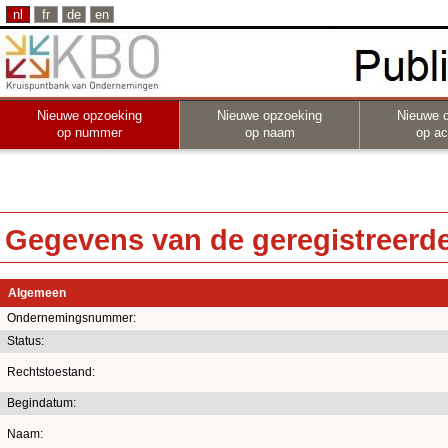
nl
fr
de
en
Nieuwe opzoeking
Nieuwe opzoeking
Nieuwe 
op nummer
op naam
op act
Gegevens van de geregistreerde 
Algemeen
Ondernemingsnummer:
Status:
Rechtstoestand:
Begindatum:
Naam: