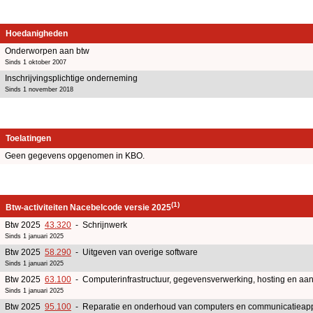
Hoedanigheden
Onderworpen aan btw
Sinds 1 oktober 2007
Inschrijvingsplichtige onderneming
Sinds 1 november 2018
Toelatingen
Geen gegevens opgenomen in KBO.
(1)
Btw-activiteiten Nacebelcode versie 2025
Btw 2025
43.320
- Schrijnwerk
Sinds 1 januari 2025
Btw 2025
58.290
- Uitgeven van overige software
Sinds 1 januari 2025
Btw 2025
63.100
- Computerinfrastructuur, gegevensverwerking, hosting en aanv
Sinds 1 januari 2025
Btw 2025
95.100
- Reparatie en onderhoud van computers en communicatieap