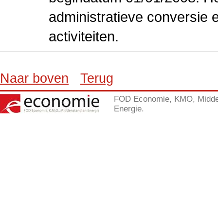
administratieve conversie 
activiteiten.
Naar boven
Terug
FOD Economie, KMO, Midde
Energie.