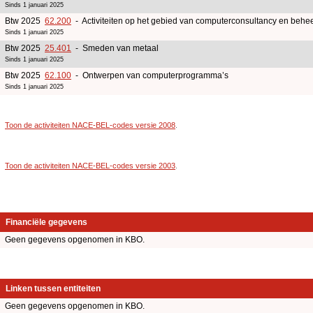
Sinds 1 januari 2025
Btw 2025
62.200
- Activiteiten op het gebied van computerconsultancy en beheer
Sinds 1 januari 2025
Btw 2025
25.401
- Smeden van metaal
Sinds 1 januari 2025
Btw 2025
62.100
- Ontwerpen van computerprogramma’s
Sinds 1 januari 2025
Toon de activiteiten NACE-BEL-codes versie 2008
.
Toon de activiteiten NACE-BEL-codes versie 2003
.
Financiële gegevens
Geen gegevens opgenomen in KBO.
Linken tussen entiteiten
Geen gegevens opgenomen in KBO.