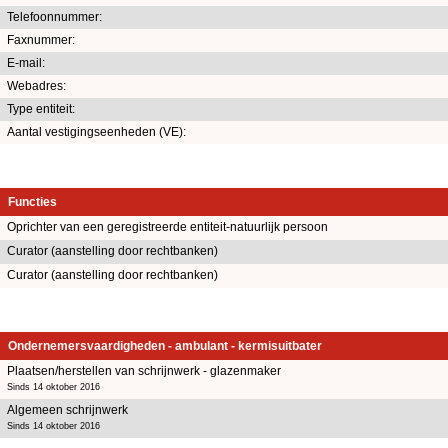
Telefoonnummer:
Faxnummer:
E-mail:
Webadres:
Type entiteit:
Aantal vestigingseenheden (VE):
Functies
Oprichter van een geregistreerde entiteit-natuurlijk persoon
Curator (aanstelling door rechtbanken)
Curator (aanstelling door rechtbanken)
Ondernemersvaardigheden - ambulant - kermisuitbater
Plaatsen/herstellen van schrijnwerk - glazenmaker
Sinds 14 oktober 2016
Algemeen schrijnwerk
Sinds 14 oktober 2016