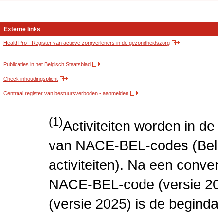
Externe links
HealthPro - Register van actieve zorgverleners in de gezondheidszorg
Publicaties in het Belgisch Staatsblad
Check inhoudingsplicht
Centraal register van bestuursverboden - aanmelden
(1)
Activiteiten worden in 
van NACE-BEL-codes (Bel
activiteiten). Na een conve
NACE-BEL-code (versie 2
(versie 2025) is de beginda