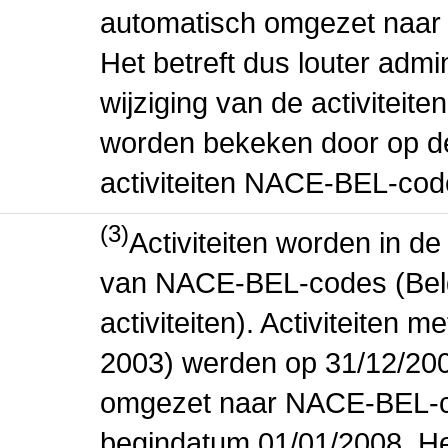
automatisch omgezet naar
Het betreft dus louter admi
wijziging van de activiteit
worden bekeken door op de 
activiteiten NACE-BEL-cod
(3)
Activiteiten worden in 
van NACE-BEL-codes (Bel
activiteiten). Activiteiten
2003) werden op 31/12/200
omgezet naar NACE-BEL-co
begindatum 01/01/2008. Het