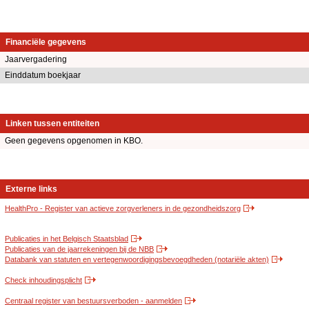
Financiële gegevens
Jaarvergadering
Einddatum boekjaar
Linken tussen entiteiten
Geen gegevens opgenomen in KBO.
Externe links
HealthPro - Register van actieve zorgverleners in de gezondheidszorg
Publicaties in het Belgisch Staatsblad
Publicaties van de jaarrekeningen bij de NBB
Databank van statuten en vertegenwoordigingsbevoegdheden (notariële akten)
Check inhoudingsplicht
Centraal register van bestuursverboden - aanmelden