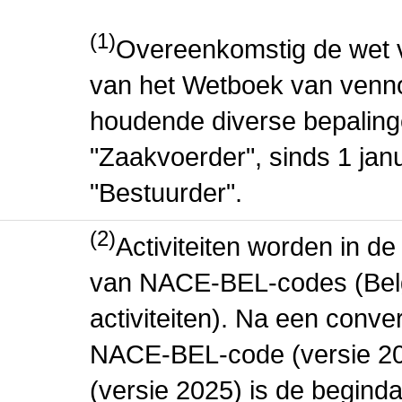
(1)
Overeenkomstig de wet v
van het Wetboek van venn
houdende diverse bepaling
"Zaakvoerder", sinds 1 jan
"Bestuurder".
(2)
Activiteiten worden in 
van NACE-BEL-codes (Bel
activiteiten). Na een conve
NACE-BEL-code (versie 2
(versie 2025) is de beginda