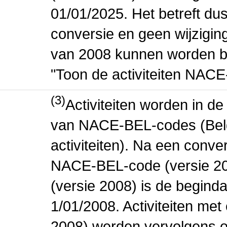
01/01/2025. Het betreft dus
conversie en geen wijziging 
van 2008 kunnen worden be
"Toon de activiteiten NAC
(3)
Activiteiten worden in 
van NACE-BEL-codes (Bel
activiteiten). Na een conve
NACE-BEL-code (versie 2
(versie 2008) is de beginda
1/01/2008. Activiteiten m
2008) werden vervolgens o