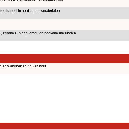
roothandel in hout en bouwmaterialen
-, zitkamer-, slaapkamer- en badkamermeubelen
g en wandbekleding van hout