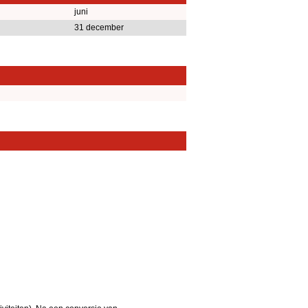
juni
31 december