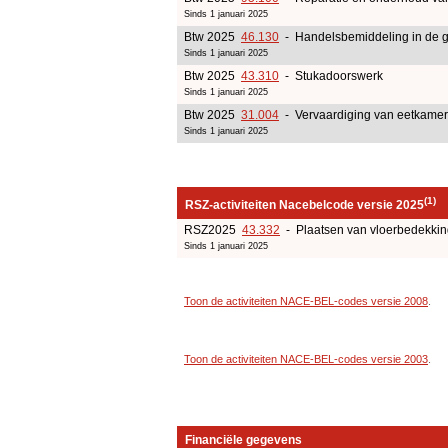
Sinds 1 januari 2025
Btw 2025
46.130
- Handelsbemiddeling in de g
Sinds 1 januari 2025
Btw 2025
43.310
- Stukadoorswerk
Sinds 1 januari 2025
Btw 2025
31.004
- Vervaardiging van eetkamer
Sinds 1 januari 2025
(1)
RSZ-activiteiten Nacebelcode versie 2025
RSZ2025
43.332
- Plaatsen van vloerbedekkin
Sinds 1 januari 2025
Toon de activiteiten NACE-BEL-codes versie 2008
.
Toon de activiteiten NACE-BEL-codes versie 2003
.
Financiële gegevens