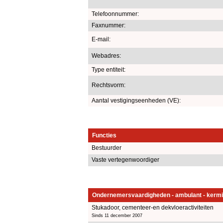
Telefoonnummer:
Faxnummer:
E-mail:
Webadres:
Type entiteit:
Rechtsvorm:
Aantal vestigingseenheden (VE):
Functies
Bestuurder
Vaste vertegenwoordiger
Ondernemersvaardigheden - ambulant - kermi
Stukadoor, cementeer-en dekvloeractiviteiten
Sinds 11 december 2007