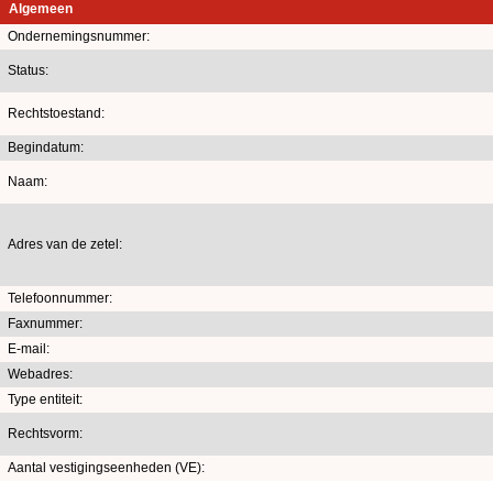
Algemeen
Ondernemingsnummer:
Status:
Rechtstoestand:
Begindatum:
Naam:
Adres van de zetel:
Telefoonnummer:
Faxnummer:
E-mail:
Webadres:
Type entiteit:
Rechtsvorm:
Aantal vestigingseenheden (VE):