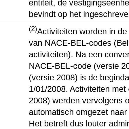
entiteit, de vestigingseenhe
bevindt op het ingeschreve
(2)
Activiteiten worden in 
van NACE-BEL-codes (Bel
activiteiten). Na een conve
NACE-BEL-code (versie 2
(versie 2008) is de beginda
1/01/2008. Activiteiten m
2008) werden vervolgens o
automatisch omgezet naar
Het betreft dus louter admi