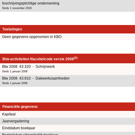
Inschrijvingsplichtige onderneming
Sinds 1 november 2018
Toelatingen
Geen gegevens opgenomen in KBO.
(2)
Btw-activiteiten Nacebelcode versie 2008
Btw 2008 43.320 - Schrijnwerk
Sinds 1 januari 2008
Btw 2008 43.910 - Dakwerkzaamheden
Sinds 1 januari 2008
Financiële gegevens
Kapitaal
Jaarvergadering
Einddatum boekjaar