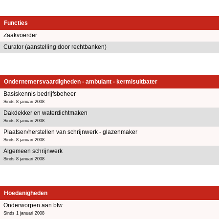
Functies
Zaakvoerder
Curator (aanstelling door rechtbanken)
Ondernemersvaardigheden - ambulant - kermisuitbater
Basiskennis bedrijfsbeheer
Sinds 8 januari 2008
Dakdekker en waterdichtmaken
Sinds 8 januari 2008
Plaatsen/herstellen van schrijnwerk - glazenmaker
Sinds 8 januari 2008
Algemeen schrijnwerk
Sinds 8 januari 2008
Hoedanigheden
Onderworpen aan btw
Sinds 1 januari 2008