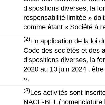
dispositions diverses, la f
responsabilité limitée » doit
comme étant « Société à res
(2)
En application de la loi 
Code des sociétés et des a
dispositions diverses, la fo
2020 au 10 juin 2024 , êtr
».
(3)
Les activités sont inscri
NACE-BEL (nomenclature be