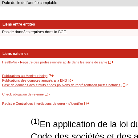
Date de fin de l'année comptable
Liens entre entités
Pas de données reprises dans la BCE.
Liens externes
HealthPro - Registre des professionnels actifs dans les soins de santé
Publications au Moniteur belge
Publications des comptes annuels à la BNB
Base de données des statuts et des pouvoirs de représentation (actes notariés)
Check obligation de retenue
Registre Central des interdictions de gérer - s'identifier
(1)
En application de la loi 
Code des sociétés et des a