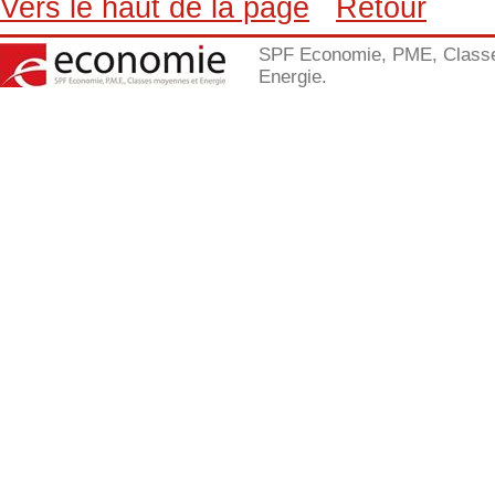
Vers le haut de la page
Retour
SPF Economie, PME, Class
Energie.