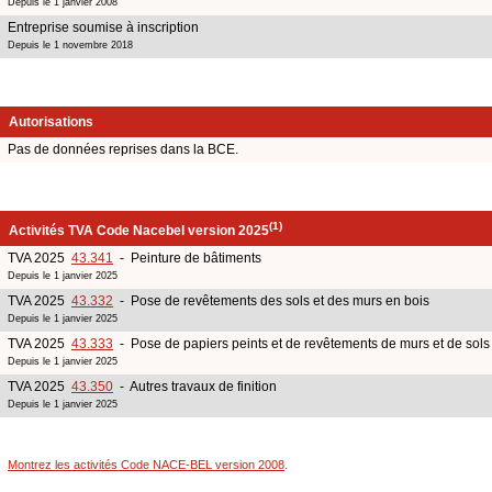
Depuis le 1 janvier 2008
Entreprise soumise à inscription
Depuis le 1 novembre 2018
Autorisations
Pas de données reprises dans la BCE.
(1)
Activités TVA Code Nacebel version 2025
TVA 2025
43.341
- Peinture de bâtiments
Depuis le 1 janvier 2025
TVA 2025
43.332
- Pose de revêtements des sols et des murs en bois
Depuis le 1 janvier 2025
TVA 2025
43.333
- Pose de papiers peints et de revêtements de murs et de sols
Depuis le 1 janvier 2025
TVA 2025
43.350
- Autres travaux de finition
Depuis le 1 janvier 2025
Montrez les activités Code NACE-BEL version 2008
.