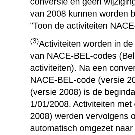
conversie en geen wijziging 
van 2008 kunnen worden be
"Toon de activiteiten NAC
(3)
Activiteiten worden in 
van NACE-BEL-codes (Bel
activiteiten). Na een conve
NACE-BEL-code (versie 2
(versie 2008) is de beginda
1/01/2008. Activiteiten m
2008) werden vervolgens o
automatisch omgezet naar