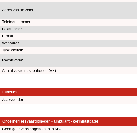
Adres van de zetel:
Telefoonnummer:
Faxnummer:
E-mail:
Webadres:
Type entiteit:
Rechtsvorm:
Aantal vestigingseenheden (VE):
Functies
Zaakvoerder
Ondernemersvaardigheden - ambulant - kermisuitbater
Geen gegevens opgenomen in KBO.