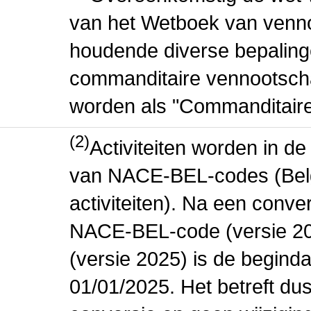
van het Wetboek van venn
houdende diverse bepalin
commanditaire vennootscha
worden als "Commanditair
(2)
Activiteiten worden in 
van NACE-BEL-codes (Bel
activiteiten). Na een conve
NACE-BEL-code (versie 2
(versie 2025) is de beginda
01/01/2025. Het betreft dus