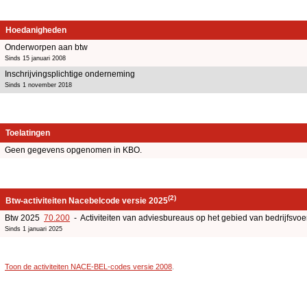
Hoedanigheden
Onderworpen aan btw
Sinds 15 januari 2008
Inschrijvingsplichtige onderneming
Sinds 1 november 2018
Toelatingen
Geen gegevens opgenomen in KBO.
(2)
Btw-activiteiten Nacebelcode versie 2025
Btw 2025
70.200
- Activiteiten van adviesbureaus op het gebied van bedrijfsv
Sinds 1 januari 2025
Toon de activiteiten NACE-BEL-codes versie 2008
.