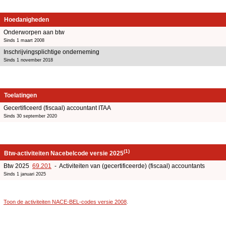
Hoedanigheden
Onderworpen aan btw
Sinds 1 maart 2008
Inschrijvingsplichtige onderneming
Sinds 1 november 2018
Toelatingen
Gecertificeerd (fiscaal) accountant ITAA
Sinds 30 september 2020
(1)
Btw-activiteiten Nacebelcode versie 2025
Btw 2025
69.201
- Activiteiten van (gecertificeerde) (fiscaal) accountants
Sinds 1 januari 2025
Toon de activiteiten NACE-BEL-codes versie 2008
.