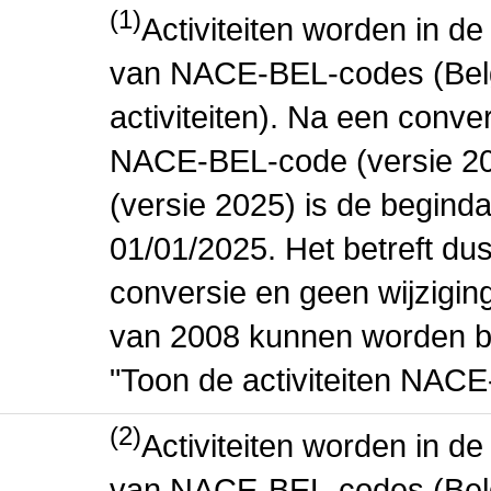
(1)
Activiteiten worden in 
van NACE-BEL-codes (Bel
activiteiten). Na een conve
NACE-BEL-code (versie 2
(versie 2025) is de beginda
01/01/2025. Het betreft dus
conversie en geen wijziging 
van 2008 kunnen worden be
"Toon de activiteiten NAC
(2)
Activiteiten worden in 
van NACE-BEL-codes (Bel