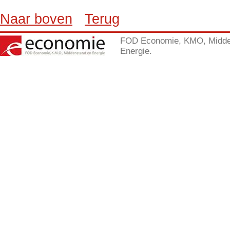
Naar boven
Terug
FOD Economie, KMO, Midde
Energie.