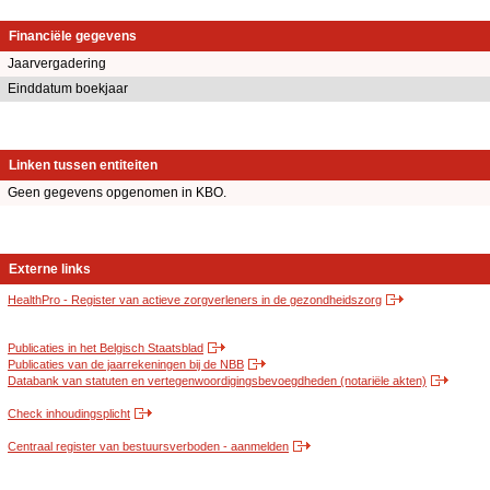
Financiële gegevens
Jaarvergadering
Einddatum boekjaar
Linken tussen entiteiten
Geen gegevens opgenomen in KBO.
Externe links
HealthPro - Register van actieve zorgverleners in de gezondheidszorg
Publicaties in het Belgisch Staatsblad
Publicaties van de jaarrekeningen bij de NBB
Databank van statuten en vertegenwoordigingsbevoegdheden (notariële akten)
Check inhoudingsplicht
Centraal register van bestuursverboden - aanmelden