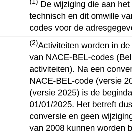
(1)
De wijziging die aan het
technisch en dit omwille va
codes voor de adresgegev
(2)
Activiteiten worden in 
van NACE-BEL-codes (Bel
activiteiten). Na een conve
NACE-BEL-code (versie 2
(versie 2025) is de beginda
01/01/2025. Het betreft dus
conversie en geen wijziging 
van 2008 kunnen worden be