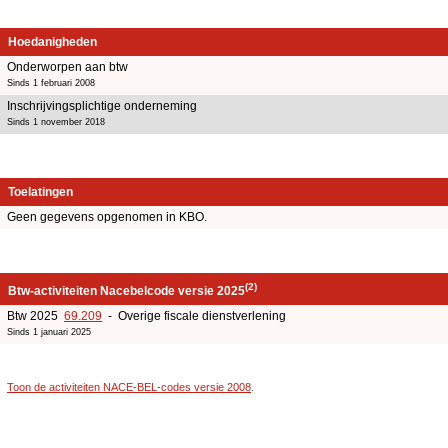
Hoedanigheden
Onderworpen aan btw
Sinds 1 februari 2008
Inschrijvingsplichtige onderneming
Sinds 1 november 2018
Toelatingen
Geen gegevens opgenomen in KBO.
(2)
Btw-activiteiten Nacebelcode versie 2025
Btw 2025
69.209
- Overige fiscale dienstverlening
Sinds 1 januari 2025
Toon de activiteiten NACE-BEL-codes versie 2008
.