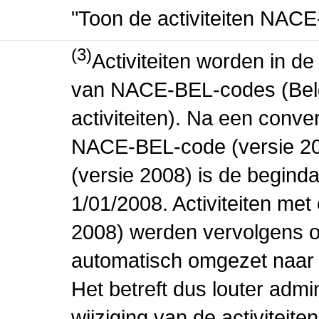
"Toon de activiteiten NAC
(3)
Activiteiten worden in 
van NACE-BEL-codes (Bel
activiteiten). Na een conve
NACE-BEL-code (versie 2
(versie 2008) is de beginda
1/01/2008. Activiteiten m
2008) werden vervolgens o
automatisch omgezet naar
Het betreft dus louter admi
wijziging van de activiteit