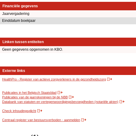
Financiële gegevens
Jaarvergadering
Einddatum boekjaar
Linken tussen entiteiten
Geen gegevens opgenomen in KBO.
Externe links
HealthPro - Register van actieve zorgverleners in de gezondheidszorg
Publicaties in het Belgisch Staatsblad
Publicaties van de jaarrekeningen bij de NBB
Databank van statuten en vertegenwoordigingsbevoegdheden (notariële akten)
Check inhoudingsplicht
Centraal register van bestuursverboden - aanmelden