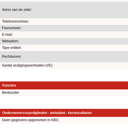
Adres van de zetel:
Telefoonnummer:
Faxnummer:
E-mail:
Webadres:
Type entiteit:
Rechtsvorm:
Aantal vestigingseenheden (VE):
Functies
Bestuurder
Ondernemersvaardigheden - ambulant - kermisuitbater
Geen gegevens opgenomen in KBO.