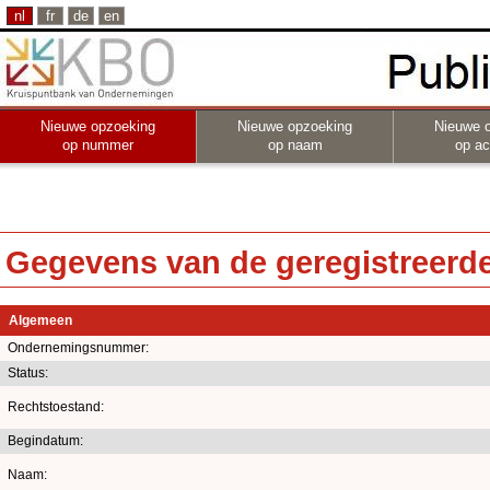
nl
fr
de
en
Nieuwe opzoeking
Nieuwe opzoeking
Nieuwe 
op nummer
op naam
op act
Gegevens van de geregistreerde 
Algemeen
Ondernemingsnummer:
Status:
Rechtstoestand:
Begindatum:
Naam: