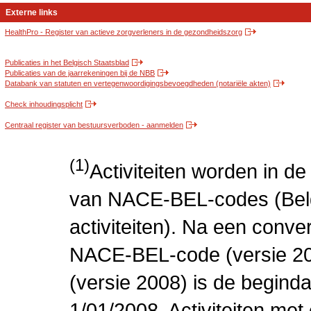
Externe links
HealthPro - Register van actieve zorgverleners in de gezondheidszorg
Publicaties in het Belgisch Staatsblad
Publicaties van de jaarrekeningen bij de NBB
Databank van statuten en vertegenwoordigingsbevoegdheden (notariële akten)
Check inhoudingsplicht
Centraal register van bestuursverboden - aanmelden
(1)
Activiteiten worden in 
van NACE-BEL-codes (Bel
activiteiten). Na een conve
NACE-BEL-code (versie 2
(versie 2008) is de beginda
1/01/2008. Activiteiten m