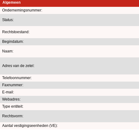
Algemeen
Ondernemingsnummer:
Status:
Rechtstoestand:
Begindatum:
Naam:
Adres van de zetel:
Telefoonnummer:
Faxnummer:
E-mail:
Webadres:
Type entiteit:
Rechtsvorm:
Aantal vestigingseenheden (VE):