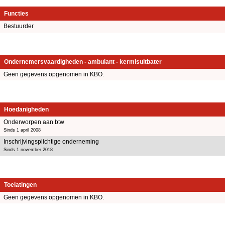
Functies
Bestuurder
Ondernemersvaardigheden - ambulant - kermisuitbater
Geen gegevens opgenomen in KBO.
Hoedanigheden
Onderworpen aan btw
Sinds 1 april 2008
Inschrijvingsplichtige onderneming
Sinds 1 november 2018
Toelatingen
Geen gegevens opgenomen in KBO.