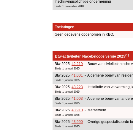
Inschrijvingsplichtige onderneming
Sinds 1 november 2018
Toelatingen
Geen gegevens opgenomen in KBO.
(1)
Btw-activiteiten Nacebelcode versie 2025
Btw 2025
42.219
- Bouw van civieltechnische w
Sinds 1 januari 2025
Btw 2025
41.001
- Algemene bouw van residen
Sinds 1 januari 2025
Btw 2025
43.223
- Installatie van verwarming, 
Sinds 1 januari 2025
Btw 2025
41.003
- Algemene bouw van andere 
Sinds 1 januari 2025
Btw 2025
43.910
- Metselwerk
Sinds 1 januari 2025
Btw 2025
43.990
- Overige gespecialiseerde bo
Sinds 1 januari 2025