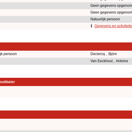
Geen gegevens opgenom
Geen gegevens opgenom
Natuurlijk persoon
1
Gegevens en activiteit
ijk persoon
Declercq , Björn
Van Eeckhout , Antoine
suitbater