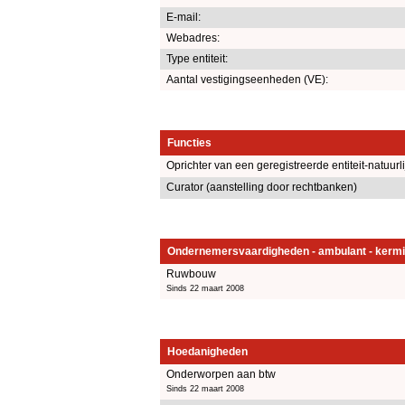
E-mail:
Webadres:
Type entiteit:
Aantal vestigingseenheden (VE):
Functies
Oprichter van een geregistreerde entiteit-natuurl
Curator (aanstelling door rechtbanken)
Ondernemersvaardigheden - ambulant - kermi
Ruwbouw
Sinds 22 maart 2008
Hoedanigheden
Onderworpen aan btw
Sinds 22 maart 2008