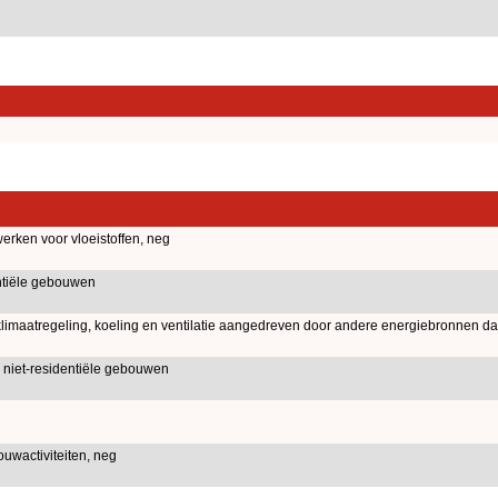
erken voor vloeistoffen, neg
tiële gebouwen
klimaatregeling, koeling en ventilatie aangedreven door andere energiebronnen dan 
niet-residentiële gebouwen
uwactiviteiten, neg