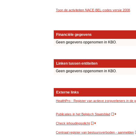
Toon de activiteiten NACE-BEL-codes versie 2008
.
Financiële gegevens
Geen gegevens opgenomen in KBO.
Linken tussen entiteiten
Geen gegevens opgenomen in KBO.
Externe links
HealthPro - Register van actieve zorgverleners in de
Publicaties in het Belgisch Staatsblad
Check inhoudingsplicht
Centraal register van bestuursverboden - aanmelden