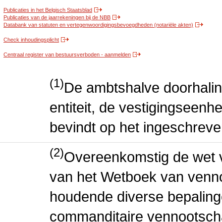
Publicaties in het Belgisch Staatsblad
Publicaties van de jaarrekeningen bij de NBB
Databank van statuten en vertegenwoordigingsbevoegdheden (notariële akten)
Check inhoudingsplicht
Centraal register van bestuursverboden - aanmelden
(1)
De ambtshalve doorhalin
entiteit, de vestigingseenhe
bevindt op het ingeschreve
(2)
Overeenkomstig de wet v
van het Wetboek van venn
houdende diverse bepalin
commanditaire vennootscha