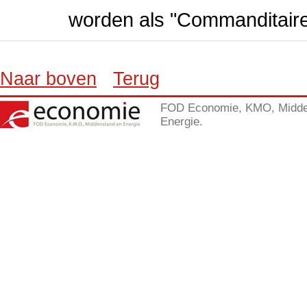
worden als "Commanditair
Naar boven
Terug
FOD Economie, KMO, Midde
Energie.