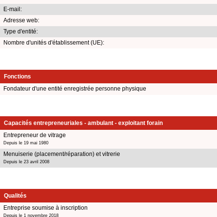
E-mail:
Adresse web:
Type d'entité:
Nombre d'unités d'établissement (UE):
Fonctions
Fondateur d'une entité enregistrée personne physique
Capacités entrepreneuriales - ambulant - exploitant forain
Entrepreneur de vitrage
Depuis le 19 mai 1980
Menuiserie (placement/réparation) et vitrerie
Depuis le 23 avril 2008
Qualités
Entreprise soumise à inscription
Depuis le 1 novembre 2018