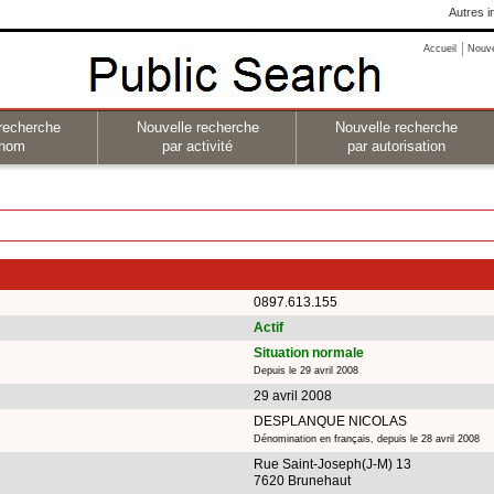
Autres i
Accueil
Nouv
recherche
Nouvelle recherche
Nouvelle recherche
 nom
par activité
par autorisation
0897.613.155
Actif
Situation normale
Depuis le 29 avril 2008
29 avril 2008
DESPLANQUE NICOLAS
Dénomination en français, depuis le 28 avril 2008
Rue Saint-Joseph(J-M) 13
7620 Brunehaut