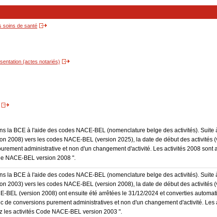
s soins de santé
entation (actes notariés)
dans la BCE à l'aide des codes NACE-BEL (nomenclature belge des activités). Suite 
 2008) vers les codes NACE-BEL (version 2025), la date de début des activités (v
purement administrative et non d'un changement d'activité. Les activités 2008 sont 
Code NACE-BEL version 2008 ".
dans la BCE à l'aide des codes NACE-BEL (nomenclature belge des activités). Suite 
 2003) vers les codes NACE-BEL (version 2008), la date de début des activités (v
E-BEL (version 2008) ont ensuite été arrêtées le 31/12/2024 et converties autom
onc de conversions purement administratives et non d'un changement d'activité. Les 
trez les activités Code NACE-BEL version 2003 ".