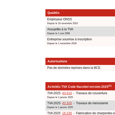
Qualités
Employeur ONSS
Depuis le 16 novembre 2010
Assujettie à la TVA
Depuis le 1 mai 2008
Entreprise soumise à inscription
Depuis le 1 novembre 2018
Autorisations
Pas de données reprises dans la BCE.
(1)
Activités TVA Code Nacebel version 2025
TVA 2025
43.410
- Travaux de couverture
Depuis le 1 janvier 2025
TVA 2025
43.320
- Travaux de menuiserie
Depuis le 1 janvier 2025
TVA 2025
16.230
- Fabrication de charpentes e