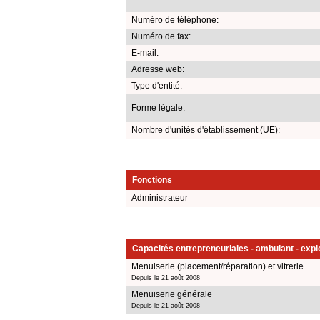
Numéro de téléphone:
Numéro de fax:
E-mail:
Adresse web:
Type d'entité:
Forme légale:
Nombre d'unités d'établissement (UE):
Fonctions
Administrateur
Capacités entrepreneuriales - ambulant - explo
Menuiserie (placement/réparation) et vitrerie
Depuis le 21 août 2008
Menuiserie générale
Depuis le 21 août 2008