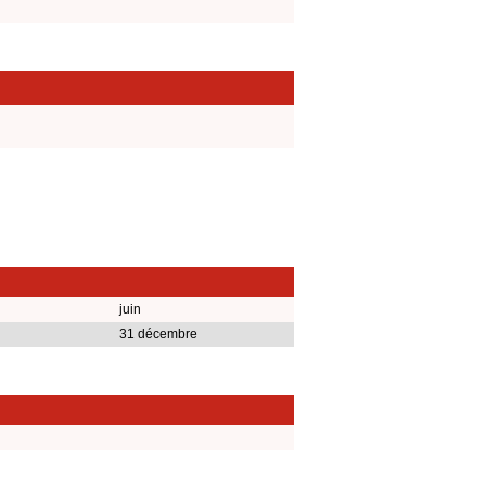
juin
31 décembre