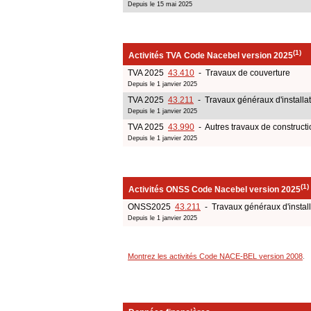
Depuis le 15 mai 2025
(1)
Activités TVA Code Nacebel version 2025
TVA 2025
43.410
- Travaux de couverture
Depuis le 1 janvier 2025
TVA 2025
43.211
- Travaux généraux d'installat
Depuis le 1 janvier 2025
TVA 2025
43.990
- Autres travaux de constructi
Depuis le 1 janvier 2025
(1)
Activités ONSS Code Nacebel version 2025
ONSS2025
43.211
- Travaux généraux d'install
Depuis le 1 janvier 2025
Montrez les activités Code NACE-BEL version 2008
.