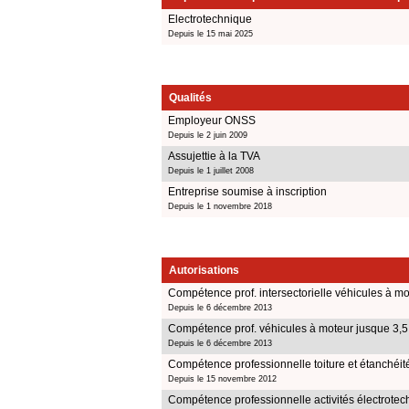
Electrotechnique
Depuis le 15 mai 2025
Qualités
Employeur ONSS
Depuis le 2 juin 2009
Assujettie à la TVA
Depuis le 1 juillet 2008
Entreprise soumise à inscription
Depuis le 1 novembre 2018
Autorisations
Compétence prof. intersectorielle véhicules à mo
Depuis le 6 décembre 2013
Compétence prof. véhicules à moteur jusque 3,5
Depuis le 6 décembre 2013
Compétence professionnelle toiture et étanchéit
Depuis le 15 novembre 2012
Compétence professionnelle activités électrote