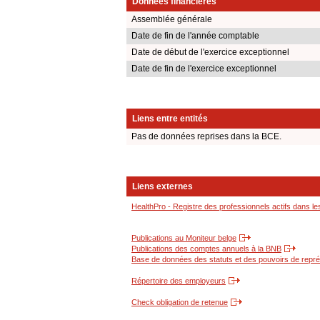
Données financières
Assemblée générale
Date de fin de l'année comptable
Date de début de l'exercice exceptionnel
Date de fin de l'exercice exceptionnel
Liens entre entités
Pas de données reprises dans la BCE.
Liens externes
HealthPro - Registre des professionnels actifs dans le
Publications au Moniteur belge
Publications des comptes annuels à la BNB
Base de données des statuts et des pouvoirs de représ
Répertoire des employeurs
Check obligation de retenue