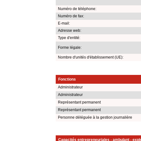
Numéro de téléphone:
Numéro de fax:
E-mail:
Adresse web:
Type d'entité:
Forme légale:
Nombre d'unités d'établissement (UE):
Fonctions
Administrateur
Administrateur
Représentant permanent
Représentant permanent
Personne déléguée à la gestion journalière
Capacités entrepreneuriales - ambulant - explo