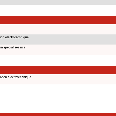
ion électrotechnique
on spécialisés nca
ation électrotechnique