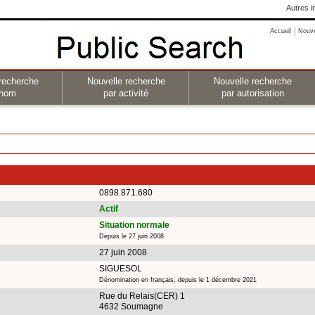
Autres i
Accueil
Nouv
recherche
Nouvelle recherche
Nouvelle recherche
 nom
par activité
par autorisation
0898.871.680
Actif
Situation normale
Depuis le 27 juin 2008
27 juin 2008
SIGUESOL
Dénomination en français, depuis le 1 décembre 2021
Rue du Relais(CER) 1
4632 Soumagne