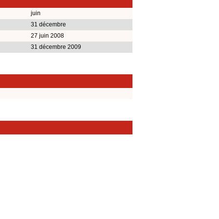
juin
31 décembre
27 juin 2008
31 décembre 2009