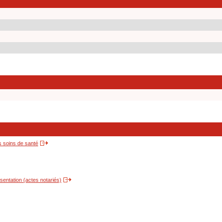
s soins de santé
entation (actes notariés)