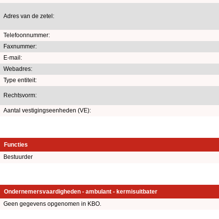
Adres van de zetel:
Telefoonnummer:
Faxnummer:
E-mail:
Webadres:
Type entiteit:
Rechtsvorm:
Aantal vestigingseenheden (VE):
Functies
Bestuurder
Ondernemersvaardigheden - ambulant - kermisuitbater
Geen gegevens opgenomen in KBO.