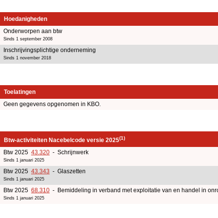
Hoedanigheden
Onderworpen aan btw
Sinds 1 september 2008
Inschrijvingsplichtige onderneming
Sinds 1 november 2018
Toelatingen
Geen gegevens opgenomen in KBO.
(1)
Btw-activiteiten Nacebelcode versie 2025
Btw 2025
43.320
- Schrijnwerk
Sinds 1 januari 2025
Btw 2025
43.343
- Glaszetten
Sinds 1 januari 2025
Btw 2025
68.310
- Bemiddeling in verband met exploitatie van en handel in on
Sinds 1 januari 2025