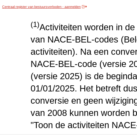
Centraal register van bestuursverboden - aanmelden
(1)
Activiteiten worden in 
van NACE-BEL-codes (Bel
activiteiten). Na een conve
NACE-BEL-code (versie 2
(versie 2025) is de beginda
01/01/2025. Het betreft dus
conversie en geen wijziging 
van 2008 kunnen worden be
"Toon de activiteiten NAC