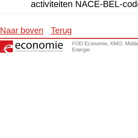
activiteiten NACE-BEL-cod
Naar boven
Terug
FOD Economie, KMO, Midde
Energie.