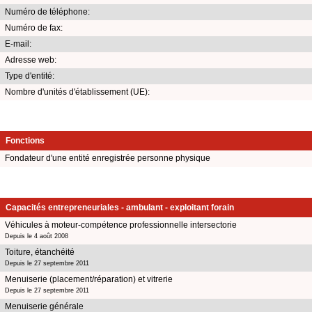
Numéro de téléphone:
Numéro de fax:
E-mail:
Adresse web:
Type d'entité:
Nombre d'unités d'établissement (UE):
Fonctions
Fondateur d'une entité enregistrée personne physique
Capacités entrepreneuriales - ambulant - exploitant forain
Véhicules à moteur-compétence professionnelle intersectorie
Depuis le 4 août 2008
Toiture, étanchéité
Depuis le 27 septembre 2011
Menuiserie (placement/réparation) et vitrerie
Depuis le 27 septembre 2011
Menuiserie générale