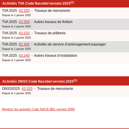
(1)
Activités TVA Code Nacebel version 2025
TVA 2025
43.320
- Travaux de menuiserie
Depuis le 1 janvier 2025
TVA 2025
43.350
- Autres travaux de finition
Depuis le 1 janvier 2025
TVA 2025
43.310
- Travaux de plâtrerie
Depuis le 1 janvier 2025
TVA 2025
81.300
- Activités de service d’aménagement paysager
Depuis le 1 janvier 2025
TVA 2025
43.240
- Autres travaux d’installation
Depuis le 1 janvier 2025
(1)
Activités ONSS Code Nacebel version 2025
ONSS2025
43.320
- Travaux de menuiserie
Depuis le 1 janvier 2025
Montrez les activités Code NACE-BEL version 2008
.